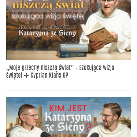
„Moje grzechy niszczą świat” – szokująca wizja
świętej ✢ Cyprian Klahs OP