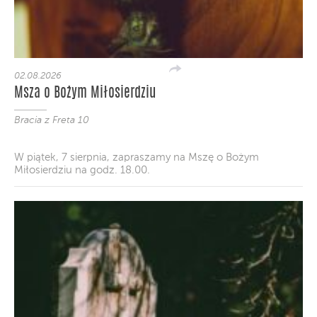
02.08.2026
Msza o Bożym Miłosierdziu
Bracia z Freta 10
W piątek, 7 sierpnia, zapraszamy na Mszę o Bożym
Miłosierdziu na godz. 18.00.