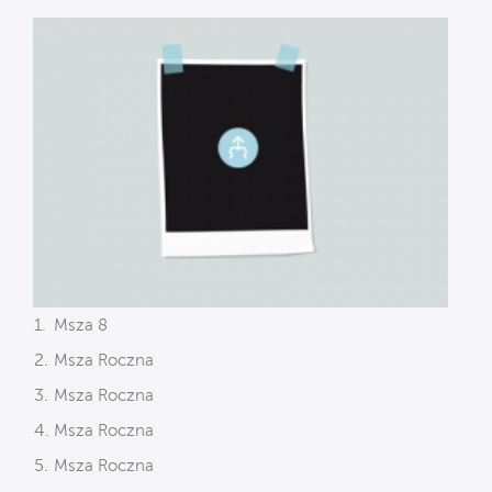
Msza 8
Msza Roczna
Msza Roczna
Msza Roczna
Msza Roczna