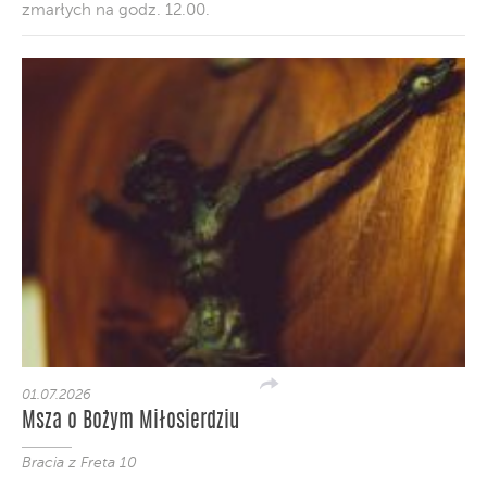
zmarłych na godz. 12.00.
01.07.2026
Msza o Bożym Miłosierdziu
Bracia z Freta 10