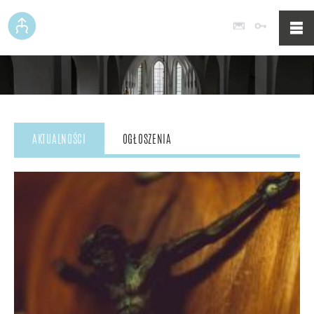
Poczta
Logowan
AKTUALNOŚCI
OGŁOSZENIA