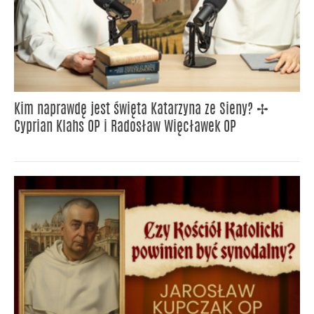
Kim naprawdę jest święta Katarzyna ze Sieny? ✢
Cyprian Klahs OP i Radosław Więcławek OP