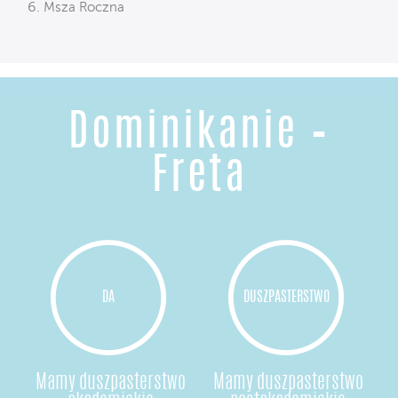
Msza Roczna
Dominikanie –
Freta
DA
DUSZPASTERSTWO
Mamy duszpasterstwo
Mamy duszpasterstwo