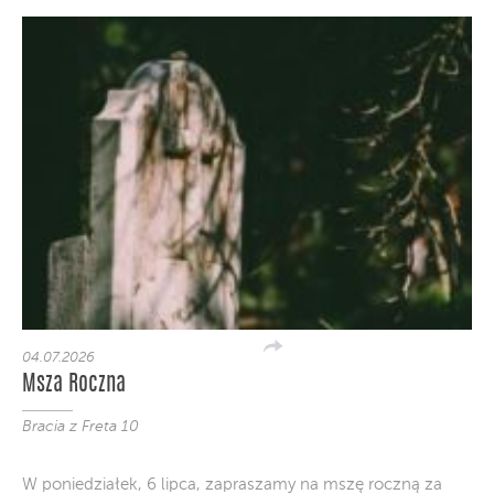
04.07.2026
Msza Roczna
Bracia z Freta 10
W poniedziałek, 6 lipca, zapraszamy na mszę roczną za