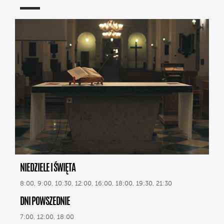
NIEDZIELE I ŚWIĘTA
8:00, 9:00, 10:30, 12:00, 16:00, 18:00, 19:30, 21:30
DNI POWSZEDNIE
7:00, 12:00, 18:00