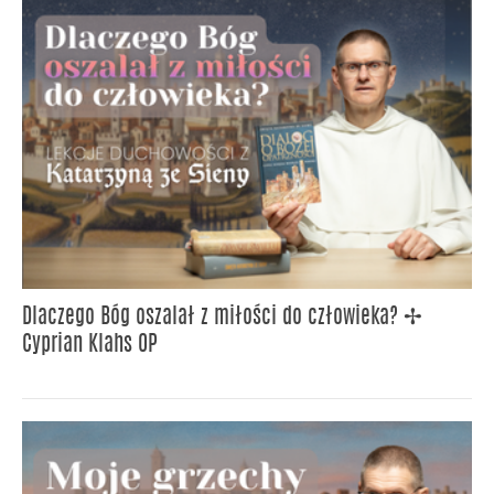
Dlaczego Bóg oszalał z miłości do człowieka? ✢
Cyprian Klahs OP