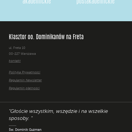
akademickie
postakademickie
Klasztor oo. Dominikanów na Freta
ul. Freta 10
00-227 Warszawa
kontakt
Polityka Prywatności
Regulamin Newsletter
Regulamin płatności
"Głoście wszystkim, wszędzie i na wszelkie
sposoby. "
Św. Dominik Guzman