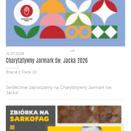
31.07.2026
Charytatywny Jarmark św. Jacka 2026
Bracia z Freta 10
Serdecznie zapraszamy na Charytatywny Jarmark św.
Jacka!