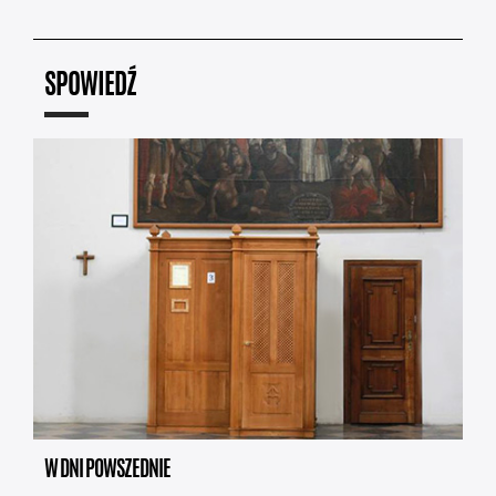
SPOWIEDŹ
W DNI POWSZEDNIE