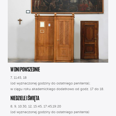
W DNI POWSZEDNIE
7, 11.45, 18
(od wyznaczonej godziny do ostatniego penitenta);
w ciągu roku akademickiego dodatkowo od godz. 17 do 18.
NIEDZIELE I ŚWIĘTA
8, 9, 10.30, 12, 15:45, 17:45,19:20
(od wyznaczonej godziny do ostatniego penitenta)