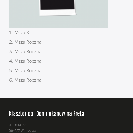
Msza 8
Msza Roczna
Msza Roczna
Msza Roczna
Msza Roczna
Msza Roczna
Klasztor oo. Dominikanów na Freta
ul. Freta 10
00-227 Warszawa