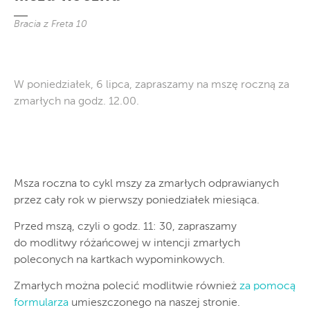
Bracia z Freta 10
W poniedziałek, 6 lipca, zapraszamy na mszę roczną za
zmarłych na godz. 12.00.
Msza roczna to cykl mszy za zmarłych odprawianych
przez cały rok w pierwszy poniedziałek miesiąca.
Przed mszą, czyli o godz. 11: 30, zapraszamy
do modlitwy różańcowej w intencji zmarłych
poleconych na kartkach wypominkowych.
Zmarłych można polecić modlitwie również
za pomocą
formularza
umieszczonego na naszej stronie.