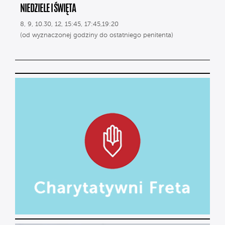
NIEDZIELE I ŚWIĘTA
8, 9, 10.30, 12, 15:45, 17:45,19:20
(od wyznaczonej godziny do ostatniego penitenta)