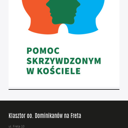
Klasztor oo. Dominikanów na Freta
ul. Freta 10