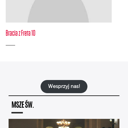
Bracia z Freta 10
Wesprzyj nas!
MSZE ŚW.