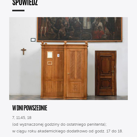
SPOWIEDŹ
W DNI POWSZEDNIE
7, 11.45, 18
(od wyznaczonej godziny do ostatniego penitenta);
w ciągu roku akademickiego dodatkowo od godz. 17 do 18.