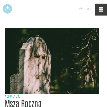
Poczta
Logowan
AKTUALNOŚCI
Msza Roczna