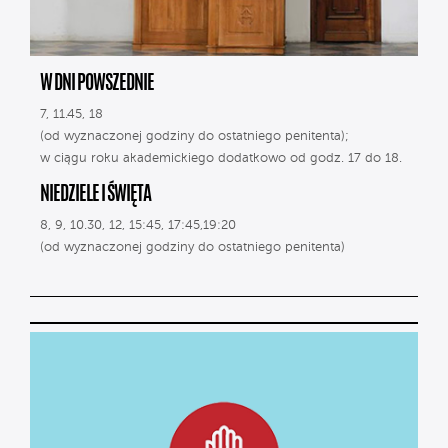
W DNI POWSZEDNIE
7, 11.45, 18
(od wyznaczonej godziny do ostatniego penitenta);
w ciągu roku akademickiego dodatkowo od godz. 17 do 18.
NIEDZIELE I ŚWIĘTA
8, 9, 10.30, 12, 15:45, 17:45,19:20
(od wyznaczonej godziny do ostatniego penitenta)