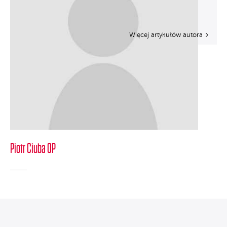
Więcej artykułów autora
Piotr Ciuba OP