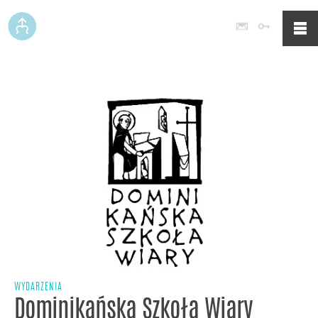
Poczta
Logowan
WYDARZENIA
Dominikańska Szkoła Wiary