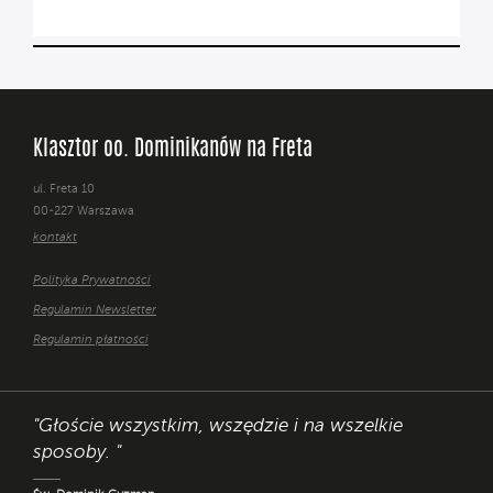
Klasztor oo. Dominikanów na Freta
ul. Freta 10
00-227 Warszawa
kontakt
Polityka Prywatności
Regulamin Newsletter
Regulamin płatności
"Głoście wszystkim, wszędzie i na wszelkie
sposoby. "