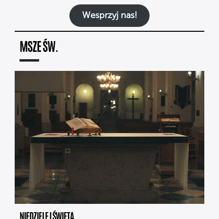
Wesprzyj nas!
MSZE ŚW.
NIEDZIELE I ŚWIĘTA