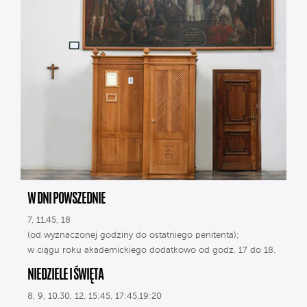
W DNI POWSZEDNIE
7, 11.45, 18
(od wyznaczonej godziny do ostatniego penitenta);
w ciągu roku akademickiego dodatkowo od godz. 17 do 18.
NIEDZIELE I ŚWIĘTA
8, 9, 10.30, 12, 15:45, 17:45,19:20