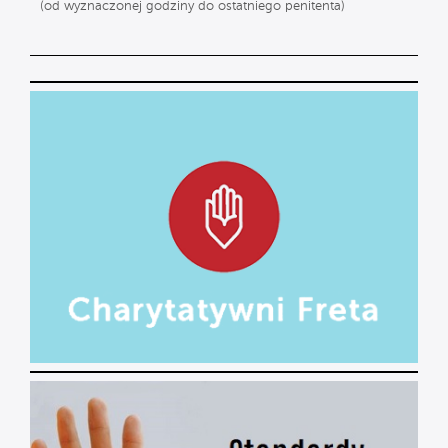
(od wyznaczonej godziny do ostatniego penitenta)