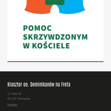
Klasztor oo. Dominikanów na Freta
ul. Freta 10
00-227 Warszawa
kontakt