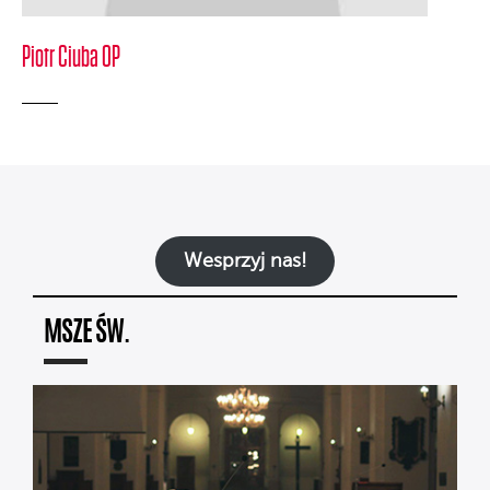
Piotr Ciuba OP
Wesprzyj nas!
MSZE ŚW.