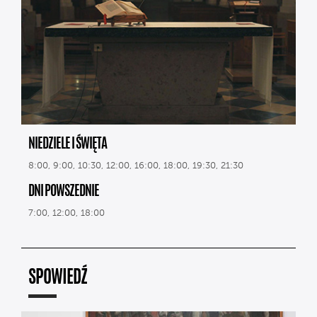
NIEDZIELE I ŚWIĘTA
8:00, 9:00, 10:30, 12:00, 16:00, 18:00, 19:30, 21:30
DNI POWSZEDNIE
7:00, 12:00, 18:00
SPOWIEDŹ