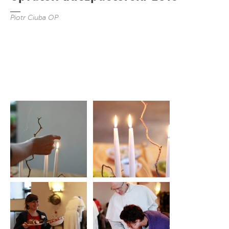
Piotr Ciuba OP