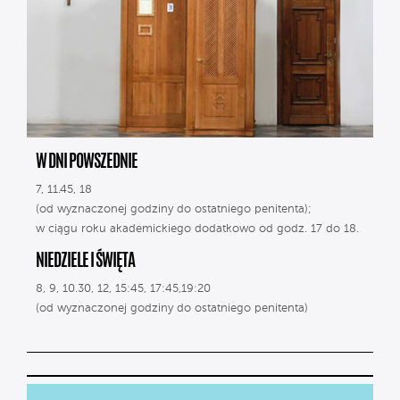
W DNI POWSZEDNIE
7, 11.45, 18
(od wyznaczonej godziny do ostatniego penitenta);
w ciągu roku akademickiego dodatkowo od godz. 17 do 18.
NIEDZIELE I ŚWIĘTA
8, 9, 10.30, 12, 15:45, 17:45,19:20
(od wyznaczonej godziny do ostatniego penitenta)