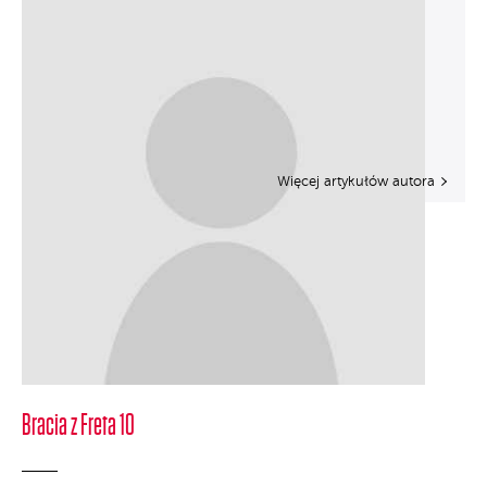
Więcej artykułów autora
Bracia z Freta 10