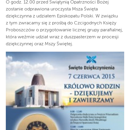
O godz. 12.00 przed Świątynią Opatrzności Bożej
zostanie odprawiona uroczysta Msza Święta
dziękczynna z udziałem Episkopatu Polski. W związku
z tym zwracamy się z prośbą do Czcigodnych Księży
Proboszczów o przygotowanie licznej grupy parafialnej,
która weźmie udział wraz z duszpasterzem w procesji
dziękczynnej oraz Mszy Świętej.