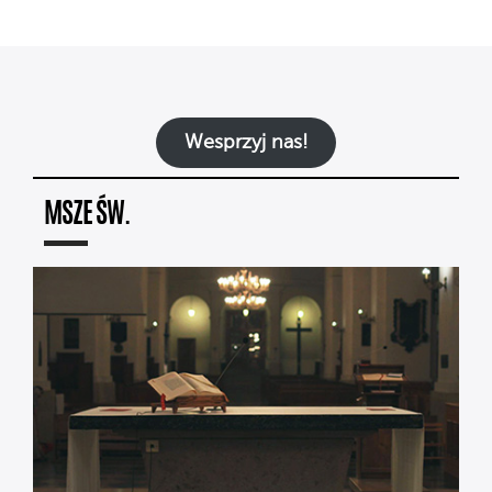
Wesprzyj nas!
MSZE ŚW.