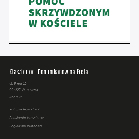
Klasztor oo. Dominikanów na Freta
ul. Freta 10
00-227 Warszawa
kontakt
Polityka Prywatności
Regulamin Newsletter
Regulamin płatności