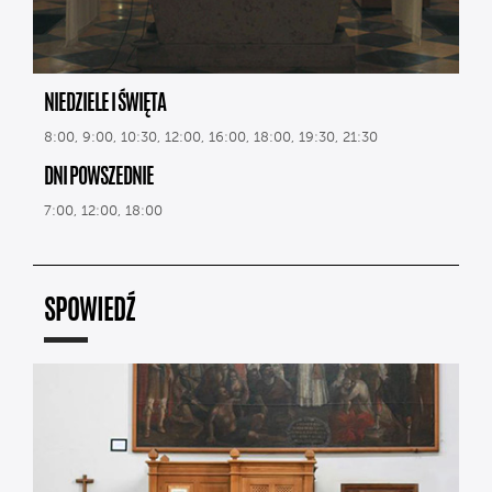
NIEDZIELE I ŚWIĘTA
8:00, 9:00, 10:30, 12:00, 16:00, 18:00, 19:30, 21:30
DNI POWSZEDNIE
7:00, 12:00, 18:00
SPOWIEDŹ