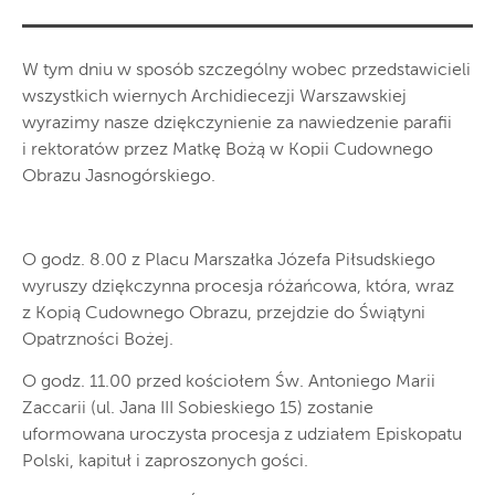
W tym dniu w sposób szczególny wobec przedstawicieli
wszystkich wiernych Archidiecezji Warszawskiej
wyrazimy nasze dziękczynienie za nawiedzenie parafii
i rektoratów przez Matkę Bożą w Kopii Cudownego
Obrazu Jasnogórskiego.
O godz. 8.00 z Placu Marszałka Józefa Piłsudskiego
wyruszy dziękczynna procesja różańcowa, która, wraz
z Kopią Cudownego Obrazu, przejdzie do Świątyni
Opatrzności Bożej.
O godz. 11.00 przed kościołem Św. Antoniego Marii
Zaccarii (ul. Jana III Sobieskiego 15) zostanie
uformowana uroczysta procesja z udziałem Episkopatu
Polski, kapituł i zaproszonych gości.