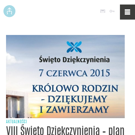
Poczta
Logowan
AKTUALNOŚCI
VIII Święto Dziękczynienia – plan