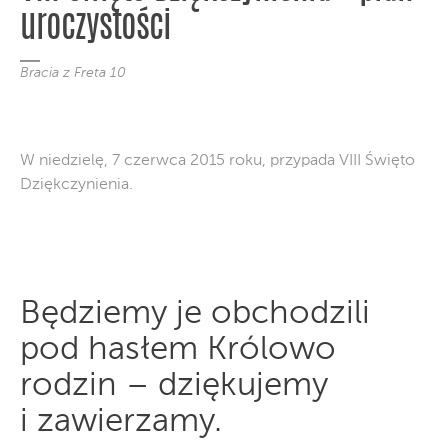
uroczystości
Bracia z Freta 10
W niedzielę, 7 czerwca 2015 roku, przypada VIII Święto
Dziękczynienia.
Będziemy je obchodzili
pod hasłem Królowo
rodzin – dziękujemy
i zawierzamy.