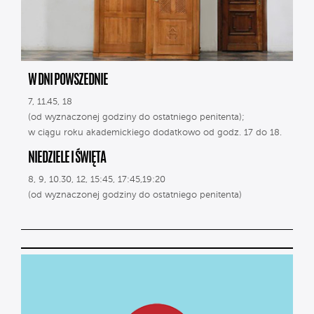
W DNI POWSZEDNIE
7, 11.45, 18
(od wyznaczonej godziny do ostatniego penitenta);
w ciągu roku akademickiego dodatkowo od godz. 17 do 18.
NIEDZIELE I ŚWIĘTA
8, 9, 10.30, 12, 15:45, 17:45,19:20
(od wyznaczonej godziny do ostatniego penitenta)