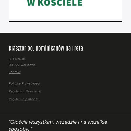
Klasztor oo. Dominikanów na Freta
ul. Freta 10
00-227 Warszawa
kontakt
Polityka Prywatności
Regulamin Newsletter
Regulamin płatności
"Głoście wszystkim, wszędzie i na wszelkie
sposoby. "