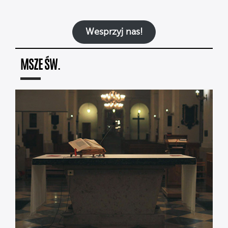
Wesprzyj nas!
MSZE ŚW.