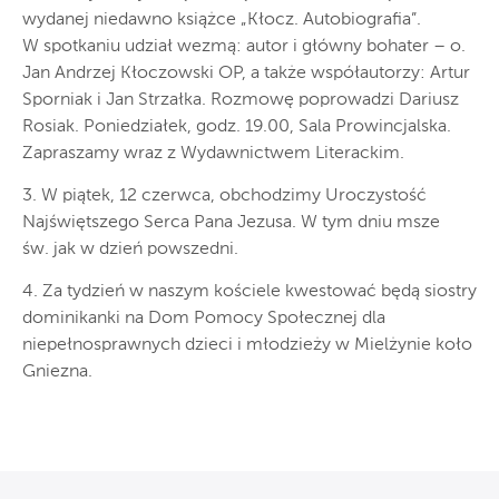
wydanej niedawno książce „Kłocz. Autobiografia”.
W spotkaniu udział wezmą: autor i główny bohater – o.
Jan Andrzej Kłoczowski OP, a także współautorzy: Artur
Sporniak i Jan Strzałka. Rozmowę poprowadzi Dariusz
Rosiak. Poniedziałek, godz. 19.00, Sala Prowincjalska.
Zapraszamy wraz z Wydawnictwem Literackim.
3. W piątek, 12 czerwca, obchodzimy Uroczystość
Najświętszego Serca Pana Jezusa. W tym dniu msze
św. jak w dzień powszedni.
4. Za tydzień w naszym kościele kwestować będą siostry
dominikanki na Dom Pomocy Społecznej dla
niepełnosprawnych dzieci i młodzieży w Mielżynie koło
Gniezna.