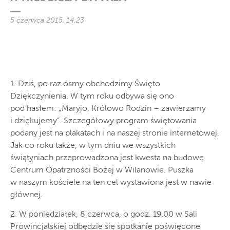
5 czerwca 2015, 14:23
1. Dziś, po raz ósmy obchodzimy Święto
Dziękczynienia. W tym roku odbywa się ono
pod hasłem: „Maryjo, Królowo Rodzin – zawierzamy
i dziękujemy”. Szczegółowy program świętowania
podany jest na plakatach i na naszej stronie internetowej.
Jak co roku także, w tym dniu we wszystkich
świątyniach przeprowadzona jest kwesta na budowę
Centrum Opatrzności Bożej w Wilanowie. Puszka
w naszym kościele na ten cel wystawiona jest w nawie
głównej.
2. W poniedziałek, 8 czerwca, o godz. 19.00 w Sali
Prowincjalskiej odbędzie się spotkanie poświęcone