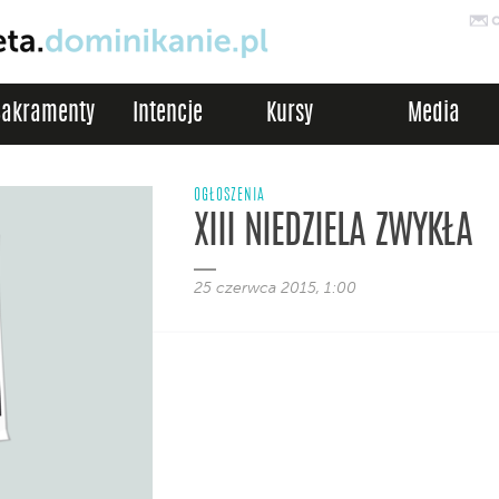
Sakramenty
Intencje
Kursy
Media
OGŁOSZENIA
XIII NIEDZIELA ZWYKŁA
25 czerwca 2015, 1:00