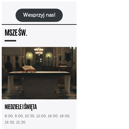
Wesprzyj nas!
MSZE ŚW.
NIEDZIELE I ŚWIĘTA
8:00, 9:00, 10:30, 12:00, 16:00, 18:00,
19:30, 21:30