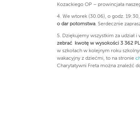
Kozackiego OP – prowincjała nasze
4. We wtorek (30.06), o godz. 19:30
o dar potomstwa
. Serdecznie zapra
5. Dziękujemy wszystkim za udział i
zebrać kwotę w wysokości 3 362 P
w szkołach w kolejnym roku szkolny
wakacyjny z dziećmi, to na stronie
ch
Charytatywni Freta można znaleźć d