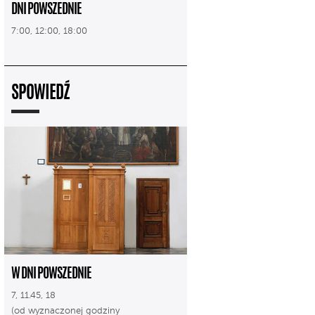
DNI POWSZEDNIE
7:00, 12:00, 18:00
SPOWIEDŹ
W DNI POWSZEDNIE
7, 11.45, 18
(od wyznaczonej godziny