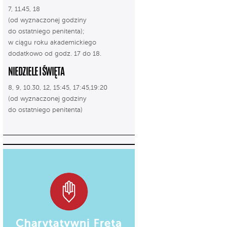
7, 11.45, 18
(od wyznaczonej godziny
do ostatniego penitenta);
w ciągu roku akademickiego
dodatkowo od godz. 17 do 18.
NIEDZIELE I ŚWIĘTA
8, 9, 10.30, 12, 15:45, 17:45,19:20
(od wyznaczonej godziny
do ostatniego penitenta)