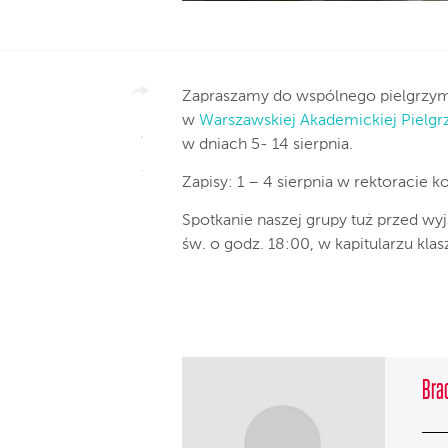
Zapraszamy do wspólnego pielgrzym
w
Warszawskiej Akademickiej Pielgr
w dniach 5- 14 sierpnia.
Zapisy: 1 – 4 sierpnia w rektoracie
Spotkanie naszej grupy tuż przed wy
św. o godz. 18:00, w kapitularzu klasz
Brac