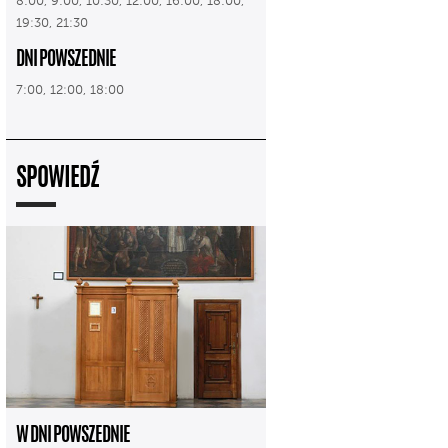
8:00, 9:00, 10:30, 12:00, 16:00, 18:00,
19:30, 21:30
DNI POWSZEDNIE
7:00, 12:00, 18:00
SPOWIEDŹ
W DNI POWSZEDNIE