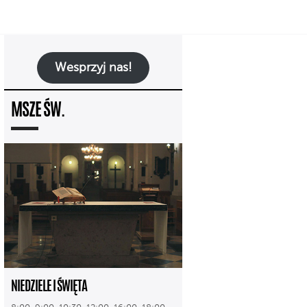
Wesprzyj nas!
MSZE ŚW.
NIEDZIELE I ŚWIĘTA