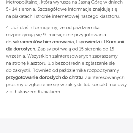
Metropolitalnej, która wyrusza na Jasną Górę w dniach
5- 14 sierpnia. Szczegółowe informacje znajdują się
na plakatach i stronie internetowej naszego klasztoru.
4. Już dziś informujemy, że od października
rozpoczynają się 9-miesięczne przygotowania
do
sakramentów bierzmowania, I spowiedzi i I Komunii
dla dorosłych
. Zapisy potrwają od 15 sierpnia do 15
września. Wszystkich zainteresowanych zapraszamy
na stronę klasztoru lub bezpośrednie zgłaszanie się
do zakrystii. Również od października rozpoczynamy
przygotowanie dorosłych do chrztu
. Zainteresowanych
prosimy o zgłoszenie się w zakrystii lub kontakt mailowy
z o. Łukaszem Kubiakiem.