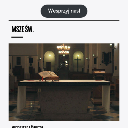
Wesprzyj nas!
MSZE ŚW.