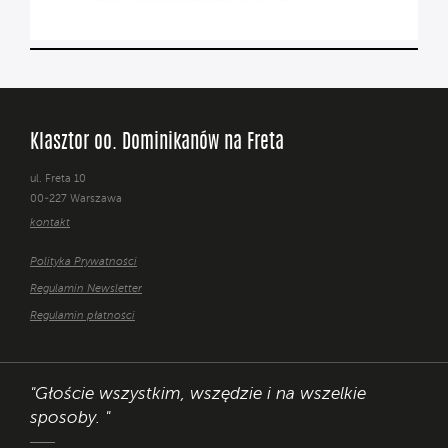
Klasztor oo. Dominikanów na Freta
ul. Freta 10
00-227 Warszawa
kontakt
Polityka Prywatności
Regulamin Newsletter
Regulamin płatności
"Głoście wszystkim, wszędzie i na wszelkie
sposoby. "