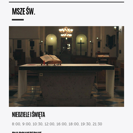
MSZE ŚW.
NIEDZIELE I ŚWIĘTA
8:00, 9:00, 10:30, 12:00, 16:00, 18:00, 19:30, 21:30