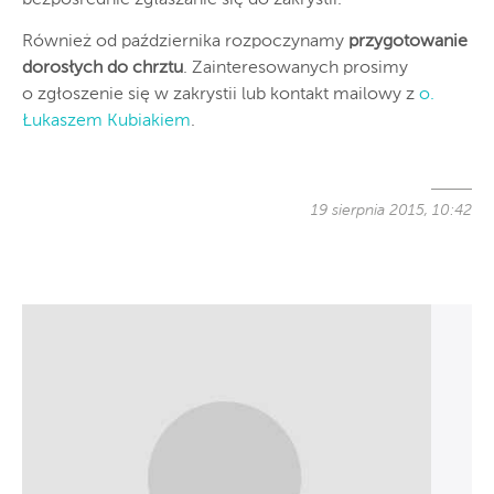
Również od października rozpoczynamy
przygotowanie
dorosłych do chrztu
. Zainteresowanych prosimy
o zgłoszenie się w zakrystii lub kontakt mailowy z
o.
Łukaszem Kubiakiem
.
19 sierpnia 2015, 10:42