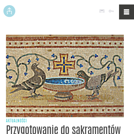
Poczta
Logowan
AKTUALNOŚCI
Przygotowanie do sakramentów