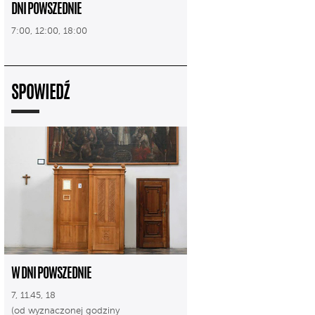
DNI POWSZEDNIE
7:00, 12:00, 18:00
SPOWIEDŹ
W DNI POWSZEDNIE
7, 11.45, 18
(od wyznaczonej godziny