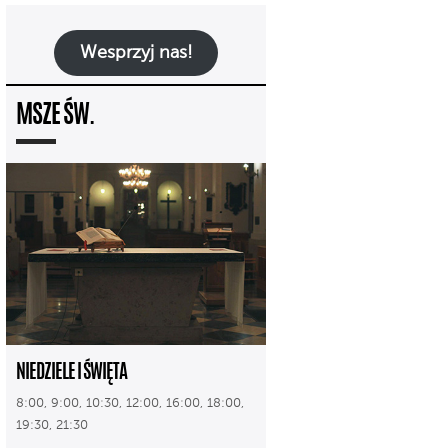
Wesprzyj nas!
MSZE ŚW.
NIEDZIELE I ŚWIĘTA
8:00, 9:00, 10:30, 12:00, 16:00, 18:00,
19:30, 21:30