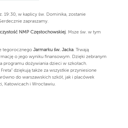
z. 19:30, w kaplicy św. Dominika, zostanie
 Serdecznie zapraszamy.
czystość NMP Częstochowskiej
. Msze św. w tym
ie tegorocznego
Jarmarku św. Jacka
. Trwają
rmację o jego wyniku finansowym. Dzięki zebranym
 programu dożywiania dzieci w szkołach.
Freta” dziękują także za wszystkie przyniesione
arówno do warszawskich szkół, jak i placówek
zi, Katowicach i Wrocławiu.