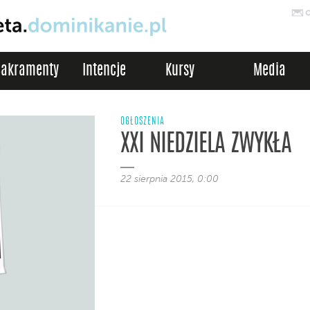
Sakramenty
Intencje
Kursy
Media
OGŁOSZENIA
XXI NIEDZIELA ZWYKŁA
22 sierpnia 2015, 0:00