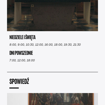
NIEDZIELE I ŚWIĘTA
8:00, 9:00, 10:30, 12:00, 16:00, 18:00, 19:30, 21:30
DNI POWSZEDNIE
7:00, 12:00, 18:00
SPOWIEDŹ