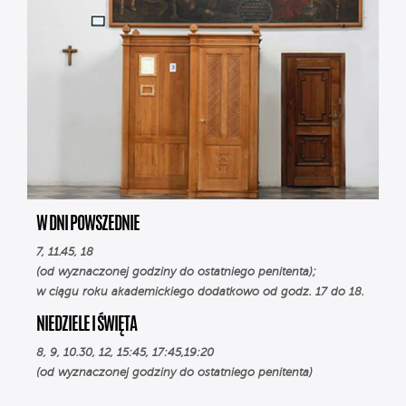
W DNI POWSZEDNIE
7, 11.45, 18
(od wyznaczonej godziny do ostatniego penitenta);
w ciągu roku akademickiego dodatkowo od godz. 17 do 18.
NIEDZIELE I ŚWIĘTA
8, 9, 10.30, 12, 15:45, 17:45,19:20
(od wyznaczonej godziny do ostatniego penitenta)