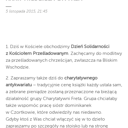
5 listopada 2015, 21:45
1. Dziś w Kościele obchodzimy
Dzień Solidarności
z Kościołem Prześladowanym
. Zachęcamy do modlitwy
za prześladowanych chrześcijan, zwłaszcza na Bliskim
Wschodzie.
2. Zapraszamy także dziś do
charytatywnego
antykwariatu
– tradycyjnie cenę książki każdy ustala sam,
a zebrane pieniądze zostaną przeznaczone na bieżącą
działalność grupy Charytatywni Freta. Grupa chciałaby
także wspomóc pracę sióstr dominikanek
w Czortkowie, które odwiedziły nas niedawno.
Gdyby ktoś z Was chciał włączyć się w to dzieło
zapraszamy po szczegóły na stoisko lub na stronę