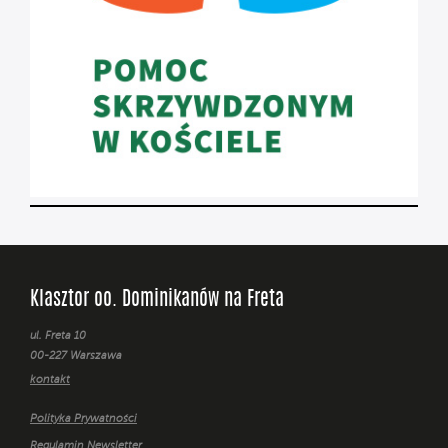
Klasztor oo. Dominikanów na Freta
ul. Freta 10
00-227 Warszawa
kontakt
Polityka Prywatności
Regulamin Newsletter