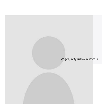
Więcej artykułów autora