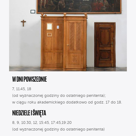
W DNI POWSZEDNIE
7, 11.45, 18
(od wyznaczonej godziny do ostatniego penitenta);
w ciągu roku akademickiego dodatkowo od godz. 17 do 18.
NIEDZIELE I ŚWIĘTA
8, 9, 10.30, 12, 15:45, 17:45,19:20
(od wyznaczonej godziny do ostatniego penitenta)