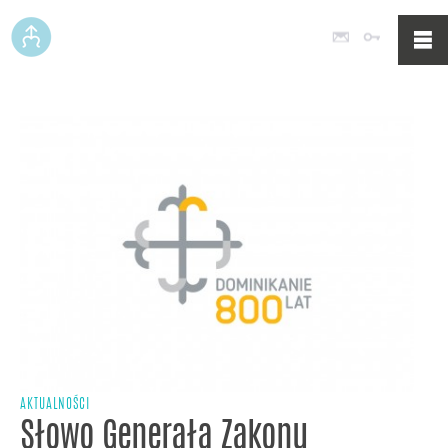
Poczta
Logowan
AKTUALNOŚCI
Słowo Generała Zakonu