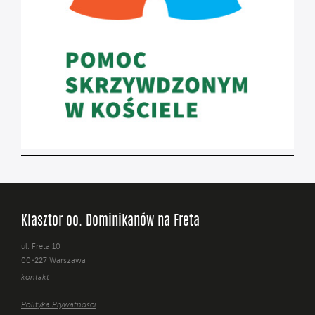
Klasztor oo. Dominikanów na Freta
ul. Freta 10
00-227 Warszawa
kontakt
Polityka Prywatności