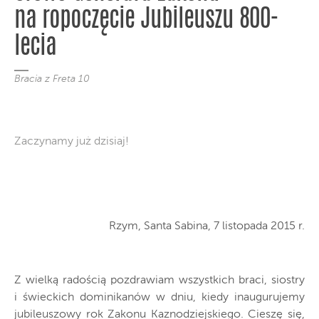
na ropoczęcie Jubileuszu 800-
lecia
Bracia z Freta 10
Zaczynamy już dzisiaj!
Rzym, Santa Sabina, 7 listopada 2015 r.
Z wielką radością pozdrawiam wszystkich braci, siostry
i świeckich dominikanów w dniu, kiedy inaugurujemy
jubileuszowy rok Zakonu Kaznodziejskiego. Cieszę się,