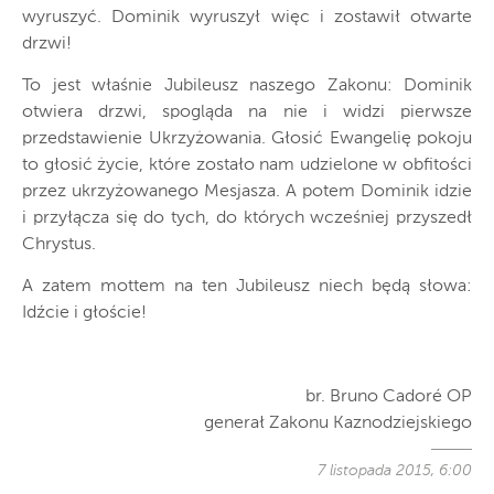
wyruszyć. Dominik wyruszył więc i zostawił otwarte
drzwi!
To jest właśnie Jubileusz naszego Zakonu: Dominik
otwiera drzwi, spogląda na nie i widzi pierwsze
przedstawienie Ukrzyżowania. Głosić Ewangelię pokoju
to głosić życie, które zostało nam udzielone w obfitości
przez ukrzyżowanego Mesjasza. A potem Dominik idzie
i przyłącza się do tych, do których wcześniej przyszedł
Chrystus.
A zatem mottem na ten Jubileusz niech będą słowa:
Idźcie i głoście!
br. Bruno Cadoré OP
generał Zakonu Kaznodziejskiego
7 listopada 2015, 6:00