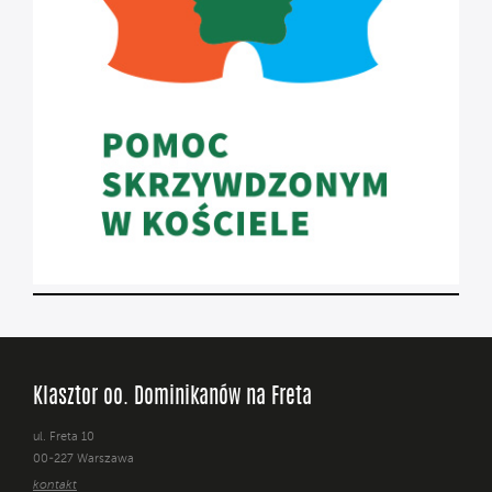
Klasztor oo. Dominikanów na Freta
ul. Freta 10
00-227 Warszawa
kontakt