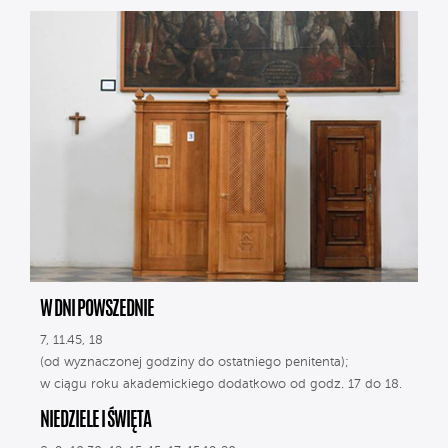
W DNI POWSZEDNIE
7, 11.45, 18
(od wyznaczonej godziny do ostatniego penitenta);
w ciągu roku akademickiego dodatkowo od godz. 17 do 18.
NIEDZIELE I ŚWIĘTA