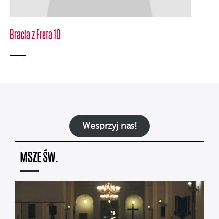
Bracia z Freta 10
Wesprzyj nas!
MSZE ŚW.