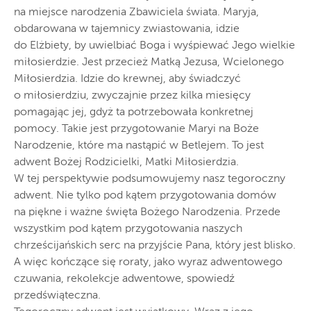
na miejsce narodzenia Zbawiciela świata. Maryja,
obdarowana w tajemnicy zwiastowania, idzie
do Elżbiety, by uwielbiać Boga i wyśpiewać Jego wielkie
miłosierdzie. Jest przecież Matką Jezusa, Wcielonego
Miłosierdzia. Idzie do krewnej, aby świadczyć
o miłosierdziu, zwyczajnie przez kilka miesięcy
pomagając jej, gdyż ta potrzebowała konkretnej
pomocy. Takie jest przygotowanie Maryi na Boże
Narodzenie, które ma nastąpić w Betlejem. To jest
adwent Bożej Rodzicielki, Matki Miłosierdzia.
W tej perspektywie podsumowujemy nasz tegoroczny
adwent. Nie tylko pod kątem przygotowania domów
na piękne i ważne święta Bożego Narodzenia. Przede
wszystkim pod kątem przygotowania naszych
chrześcijańskich serc na przyjście Pana, który jest blisko.
A więc kończące się roraty, jako wyraz adwentowego
czuwania, rekolekcje adwentowe, spowiedź
przedświąteczna.