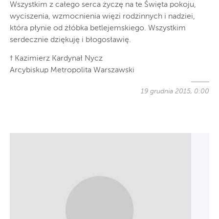
Wszystkim z całego serca życzę na te Święta pokoju,
wyciszenia, wzmocnienia więzi rodzinnych i nadziei,
która płynie od żłóbka betlejemskiego. Wszystkim
serdecznie dziękuję i błogosławię.
† Kazimierz Kardynał Nycz
Arcybiskup Metropolita Warszawski
19 grudnia 2015, 0:00