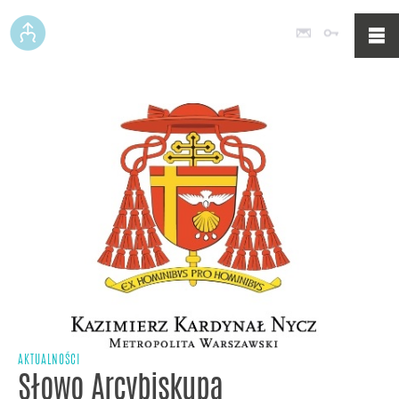
Poczta
Logowan
AKTUALNOŚCI
Słowo Arcybiskupa