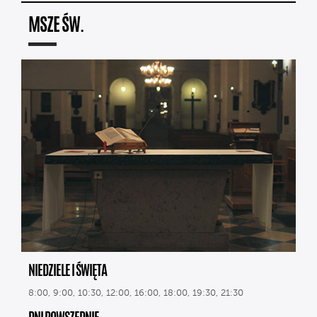
MSZE ŚW.
NIEDZIELE I ŚWIĘTA
8:00, 9:00, 10:30, 12:00, 16:00, 18:00, 19:30, 21:30