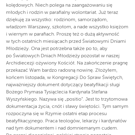
kolędowych. Niech polega na zaangażowaniu się
młodych i rodzin w parafialny wolontariat. Już teraz
dziękuję za wszystko: rodzinom, samorządom,
władzom Warszawy, szkołom, a nade wszystko księżom
i wiernym w parafiach. Proszę też o dużą aktywność
w tych ostatnich miesiącach przed Światowymi Dniami
Młodzieży. Ona jest potrzebna także po to, aby
po Światowych Dniach Młodzieży pozostał w naszej
Archidiecezji ożywiony Kościół. Na zakończenie pragnę
przekazać Wam bardzo radosną nowinę. Złożyłem,
końcem listopada, w Kongregacji Do Spraw Świętych,
najważniejszy dokument dotyczący beatyfikacji sługi
Bożego Prymasa Tysiąclecia Kardynała Stefana
Wyszyńskiego. Nazywa się „positio”. Jest to trzytomowa
dokumentacja życia, cnót i sławy świętości. Tym samym
rozpoczyna się w Rzymie ostatni etap procesu
beatyfikacyjnego. Praca teologów, lekarzy i kardynałów
nad tym dokumentem i nad domniemanym cudem.