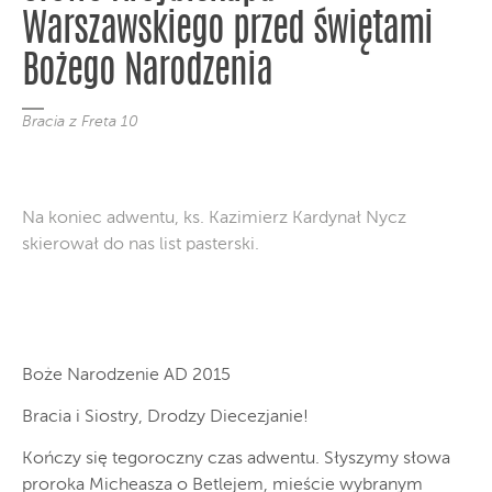
Warszawskiego przed świętami
Bożego Narodzenia
Bracia z Freta 10
Na koniec adwentu, ks. Kazimierz Kardynał Nycz
skierował do nas list pasterski.
Boże Narodzenie AD 2015
Bracia i Siostry, Drodzy Diecezjanie!
Kończy się tegoroczny czas adwentu. Słyszymy słowa
proroka Micheasza o Betlejem, mieście wybranym