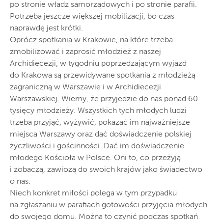
po stronie władz samorządowych i po stronie parafii.
Potrzeba jeszcze większej mobilizacji, bo czas
naprawdę jest krótki.
Oprócz spotkania w Krakowie, na które trzeba
zmobilizować i zaprosić młodzież z naszej
Archidiecezji, w tygodniu poprzedzającym wyjazd
do Krakowa są przewidywane spotkania z młodzieżą
zagraniczną w Warszawie i w Archidiecezji
Warszawskiej. Wiemy, że przyjedzie do nas ponad 60
tysięcy młodzieży. Wszystkich tych młodych ludzi
trzeba przyjąć, wyżywić, pokazać im najważniejsze
miejsca Warszawy oraz dać doświadczenie polskiej
życzliwości i gościnności. Dać im doświadczenie
młodego Kościoła w Polsce. Oni to, co przeżyją
i zobaczą, zawiozą do swoich krajów jako świadectwo
o nas.
Niech konkret miłości polega w tym przypadku
na zgłaszaniu w parafiach gotowości przyjęcia młodych
do swojego domu. Można to czynić podczas spotkań