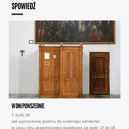
SPOWIEDŹ
W DNI POWSZEDNIE
7, 11.45, 18
(od wyznaczonej godziny do ostatniego penitenta);
w ciągu roku akademickiego dodatkowo od godz. 17 do 18.