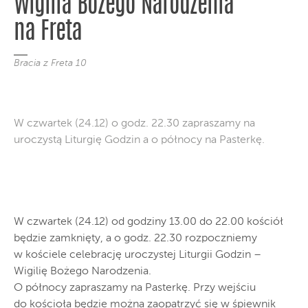
Wigilia Bożego Narodzenia
na Freta
Bracia z Freta 10
W czwartek (24.12) o godz. 22.30 zapraszamy na
uroczystą Liturgię Godzin a o północy na Pasterkę.
W czwartek (24.12) od godziny 13.00 do 22.00 kościół
będzie zamknięty, a o godz. 22.30 rozpoczniemy
w kościele celebrację uroczystej Liturgii Godzin –
Wigilię Bożego Narodzenia.
O północy zapraszamy na Pasterkę. Przy wejściu
do kościoła będzie można zaopatrzyć się w śpiewnik