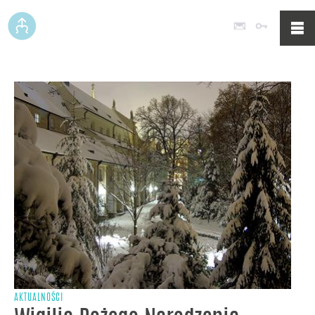
Poczta
Logowan
AKTUALNOŚCI