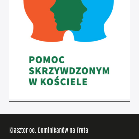
Klasztor oo. Dominikanów na Freta