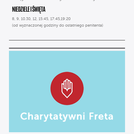
NIEDZIELE I ŚWIĘTA
8, 9, 10.30, 12, 15:45, 17:45,19:20
(od wyznaczonej godziny do ostatniego penitenta)