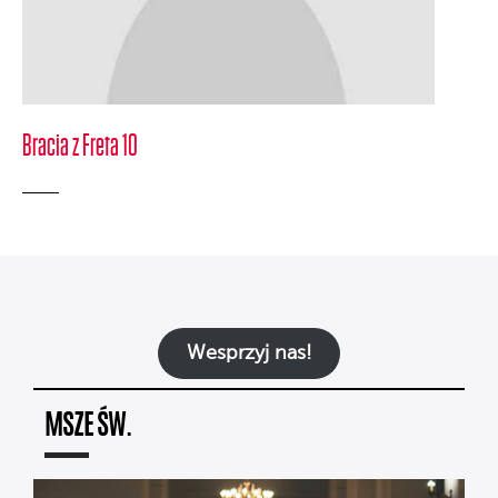
Bracia z Freta 10
Wesprzyj nas!
MSZE ŚW.