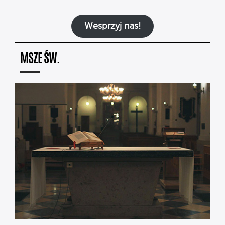
Wesprzyj nas!
MSZE ŚW.