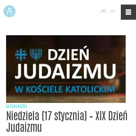
Poczta
Logowan
AKTUALNOŚCI
Niedziela (17 stycznia) – XIX Dzień
Judaizmu