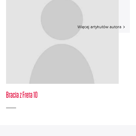
Więcej artykułów autora
Bracia z Freta 10