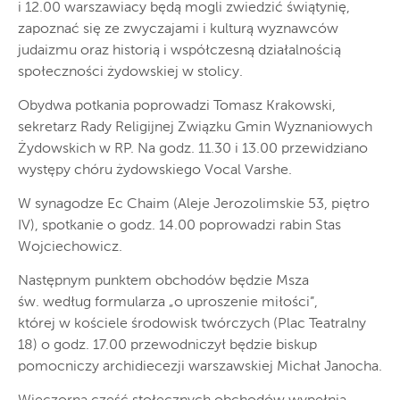
i 12.00 warszawiacy będą mogli zwiedzić świątynię,
zapoznać się ze zwyczajami i kulturą wyznawców
judaizmu oraz historią i współczesną działalnością
społeczności żydowskiej w stolicy.
Obydwa potkania poprowadzi Tomasz Krakowski,
sekretarz Rady Religijnej Związku Gmin Wyznaniowych
Żydowskich w RP. Na godz. 11.30 i 13.00 przewidziano
występy chóru żydowskiego Vocal Varshe.
W synagodze Ec Chaim (Aleje Jerozolimskie 53, piętro
IV), spotkanie o godz. 14.00 poprowadzi rabin Stas
Wojciechowicz.
Następnym punktem obchodów będzie Msza
św. według formularza „o uproszenie miłości”,
której w kościele środowisk twórczych (Plac Teatralny
18) o godz. 17.00 przewodniczył będzie biskup
pomocniczy archidiecezji warszawskiej Michał Janocha.