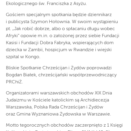
Ekologicznego św. Franciszka z Asyżu.
Gościem specjalnym spotkania będzie dziennikarz
i publicysta Szymon Hołownia. W swoim wystąpieniu
pt. „Jak robić dobrze, albo o spłacaniu długu wobec
Afryki” opowie m.in. o założonej przez siebie Fundacji
Kasisi i Fundacji Dobra Fabryka, wspierających dom
dziecka w Zambii, hospicjum w Rwandzie i wiejski
szpital w Kongo.
Bliskie Spotkanie Chrześcijan i Żydów poprowadzi
Bogdan Białek, chrześcijański współprzewodniczący
PRChiŻ.
Organizatorami warszawskich obchodów XIX Dnia
Judaizmu w Kościele katolickim są Archidiecezja
Warszawska, Polska Rada Chrześcijan i Żydów
oraz Gmina Wyznaniowa Żydowska w Warszawie.
Motto tegorocznych obchodów zaczerpnięto z 1 Księgi