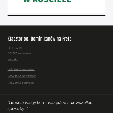
Klasztor oo. Dominikanów na Freta
ul. Freta 10
00-227 Warszawa
kontakt
Polityka Prywatności
Regulamin Newsletter
Regulamin płatności
"Głoście wszystkim, wszędzie i na wszelkie
sposoby. "