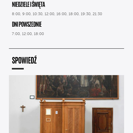
NIEDZIELE I ŚWIĘTA
8:00, 9:00, 10:30, 12:00, 16:00, 18:00, 19:30, 21:30
DNI POWSZEDNIE
7:00, 12:00, 18:00
SPOWIEDŹ