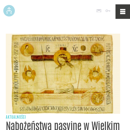
Poczta
Logowan
AKTUALNOŚCI
Nabożeństwa pasyjne w Wielkim