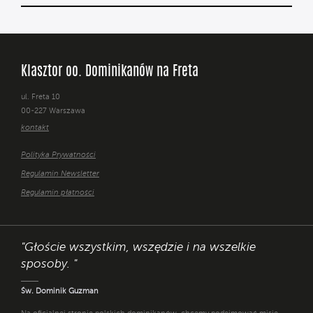
Klasztor oo. Dominikanów na Freta
ul. Freta 10
00-227 Warszawa
kontakt
Polityka Prywatności
Regulamin Newsletter
Regulamin płatności
"Głoście wszystkim, wszędzie i na wszelkie
sposoby. "
Św. Dominik Guzman