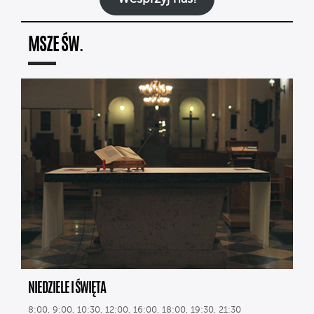
MSZE ŚW.
NIEDZIELE I ŚWIĘTA
8:00, 9:00, 10:30, 12:00, 16:00, 18:00, 19:30, 21:30