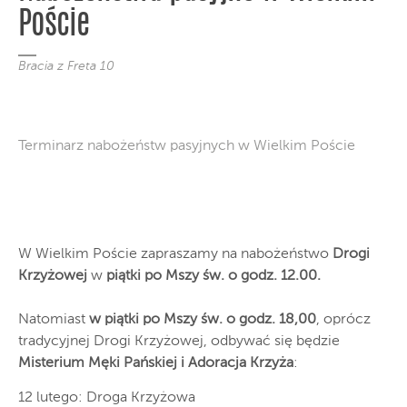
Poście
Bracia z Freta 10
Terminarz nabożeństw pasyjnych w Wielkim Poście
W Wielkim Poście zapraszamy na nabożeństwo
Drogi
Krzyżowej
w
piątki po Mszy św. o godz. 12.00.
Natomiast
w piątki po Mszy św. o godz. 18,00
, oprócz
tradycyjnej Drogi Krzyżowej, odbywać się będzie
Misterium Męki Pańskiej i Adoracja Krzyża
:
12 lutego: Droga Krzyżowa