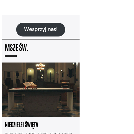
Wesprzyj nas!
MSZE ŚW.
NIEDZIELE I ŚWIĘTA