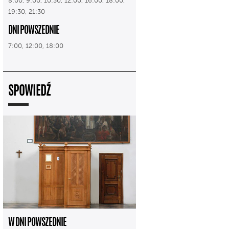
8:00, 9:00, 10:30, 12:00, 16:00, 18:00,
19:30, 21:30
DNI POWSZEDNIE
7:00, 12:00, 18:00
SPOWIEDŹ
W DNI POWSZEDNIE