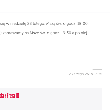
ię w niedzielę 28 lutego, Mszą św. o godz. 18:00.
3) zapraszamy na Mszę św. o godz. 19:30 a po niej
23 lutego 2016, 9:04
ia z Freta 10