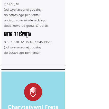
7, 11.45, 18
(od wyznaczonej godziny
do ostatniego penitenta);
w ciągu roku akademickiego
dodatkowo od godz. 17 do 18.
NIEDZIELE I ŚWIĘTA
8, 9, 10.30, 12, 15:45, 17:45,19:20
(od wyznaczonej godziny
do ostatniego penitenta)