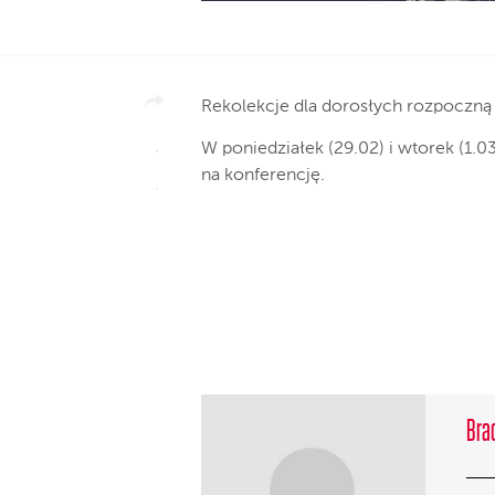
Rekolekcje dla dorosłych rozpoczną s
W poniedziałek (29.02) i wtorek (1.0
na konferencję.
Brac