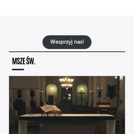
Wesprzyj nas!
MSZE ŚW.