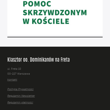
Klasztor oo. Dominikanów na Freta
ul. Freta 10
00-227 Warszawa
kontakt
Polityka Prywatności
Regulamin Newsletter
Regulamin płatności