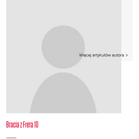
Więcej artykułów autora
Bracia z Freta 10