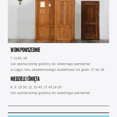
W DNI POWSZEDNIE
7, 11.45, 18
(od wyznaczonej godziny do ostatniego penitenta);
w ciągu roku akademickiego dodatkowo od godz. 17 do 18.
NIEDZIELE I ŚWIĘTA
8, 9, 10.30, 12, 15:45, 17:45,19:20
(od wyznaczonej godziny do ostatniego penitenta)