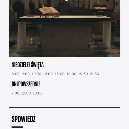
NIEDZIELE I ŚWIĘTA
8:00, 9:00, 10:30, 12:00, 16:00, 18:00, 19:30, 21:30
DNI POWSZEDNIE
7:00, 12:00, 18:00
SPOWIEDŹ