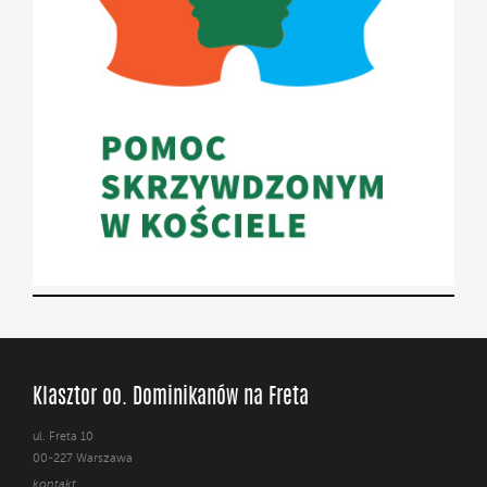
Klasztor oo. Dominikanów na Freta
ul. Freta 10
00-227 Warszawa
kontakt