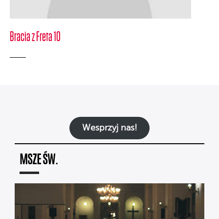
Bracia z Freta 10
Wesprzyj nas!
MSZE ŚW.