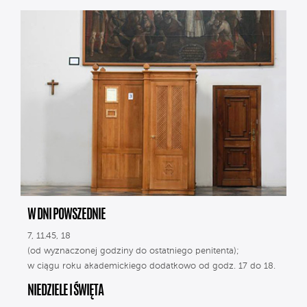
W DNI POWSZEDNIE
7, 11.45, 18
(od wyznaczonej godziny do ostatniego penitenta);
w ciągu roku akademickiego dodatkowo od godz. 17 do 18.
NIEDZIELE I ŚWIĘTA