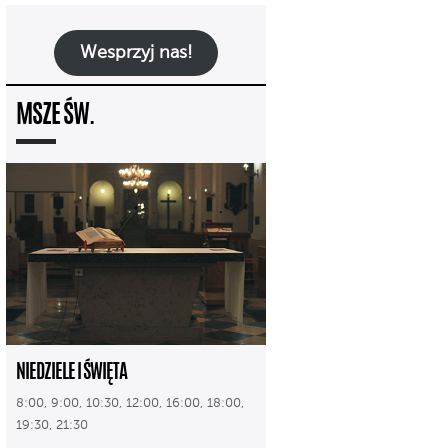
Wesprzyj nas!
MSZE ŚW.
NIEDZIELE I ŚWIĘTA
8:00, 9:00, 10:30, 12:00, 16:00, 18:00,
19:30, 21:30