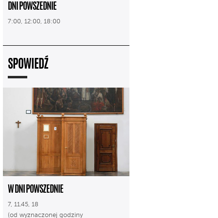
DNI POWSZEDNIE
7:00, 12:00, 18:00
SPOWIEDŹ
W DNI POWSZEDNIE
7, 11.45, 18
(od wyznaczonej godziny