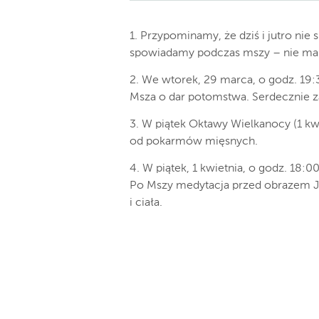
1. Przypominamy, że dziś i jutro ni
spowiadamy podczas mszy – nie ma 
2. We wtorek, 29 marca, o godz. 19:
Msza o dar potomstwa. Serdecznie 
3. W piątek Oktawy Wielkanocy (1 kw
od pokarmów mięsnych.
4. W piątek, 1 kwietnia, o godz. 18:
Po Mszy medytacja przed obrazem J
i ciała.