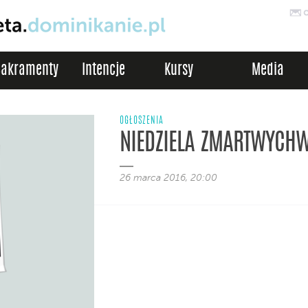
Sakramenty
Intencje
Kursy
Media
OGŁOSZENIA
NIEDZIELA ZMARTWYCHW
26 marca 2016, 20:00