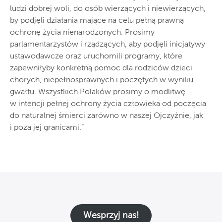
ludzi dobrej woli, do osób wierzących i niewierzących,
by podjęli działania mające na celu pełną prawną
ochronę życia nienarodzonych. Prosimy
parlamentarzystów i rządzących, aby podjęli inicjatywy
ustawodawcze oraz uruchomili programy, które
zapewniłyby konkretną pomoc dla rodziców dzieci
chorych, niepełnosprawnych i poczętych w wyniku
gwałtu. Wszystkich Polaków prosimy o modlitwę
w intencji pełnej ochrony życia człowieka od poczęcia
do naturalnej śmierci zarówno w naszej Ojczyźnie, jak
i poza jej granicami.”
Wesprzyj nas!