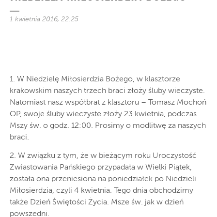
1 kwietnia 2016, 22:25
1. W Niedzielę Miłosierdzia Bożego, w klasztorze
krakowskim naszych trzech braci złoży śluby wieczyste.
Natomiast nasz współbrat z klasztoru – Tomasz Mochoń
OP, swoje śluby wieczyste złoży 23 kwietnia, podczas
Mszy św. o godz. 12:00. Prosimy o modlitwę za naszych
braci.
2. W związku z tym, że w bieżącym roku Uroczystość
Zwiastowania Pańskiego przypadała w Wielki Piątek,
została ona przeniesiona na poniedziałek po Niedzieli
Miłosierdzia, czyli 4 kwietnia. Tego dnia obchodzimy
także Dzień Świętości Życia. Msze św. jak w dzień
powszedni.