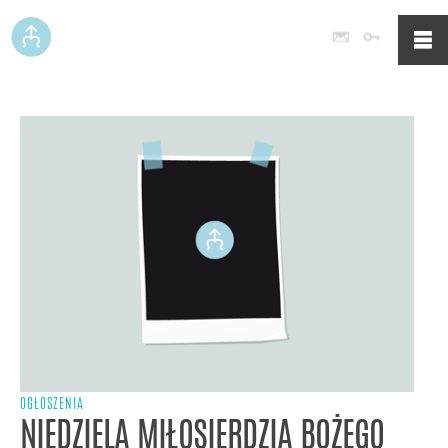
Poczta
Logowan
OGŁOSZENIA
NIEDZIELA MIŁOSIERDZIA BOŻEGO