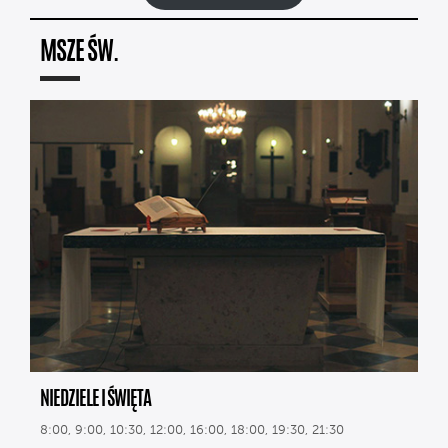
MSZE ŚW.
NIEDZIELE I ŚWIĘTA
8:00, 9:00, 10:30, 12:00, 16:00, 18:00, 19:30, 21:30