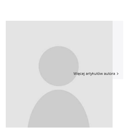
Więcej artykułów autora