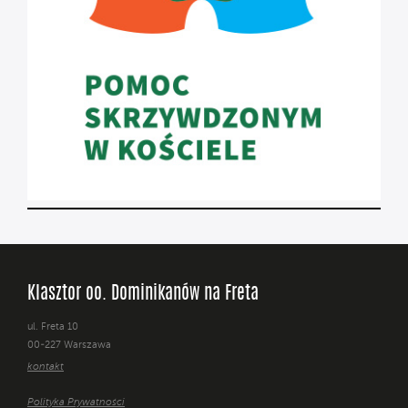
Klasztor oo. Dominikanów na Freta
ul. Freta 10
00-227 Warszawa
kontakt
Polityka Prywatności