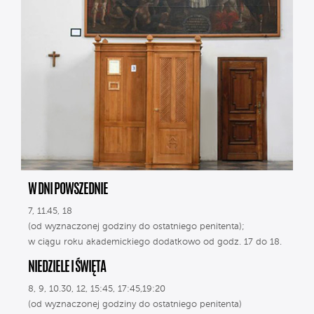
W DNI POWSZEDNIE
7, 11.45, 18
(od wyznaczonej godziny do ostatniego penitenta);
w ciągu roku akademickiego dodatkowo od godz. 17 do 18.
NIEDZIELE I ŚWIĘTA
8, 9, 10.30, 12, 15:45, 17:45,19:20
(od wyznaczonej godziny do ostatniego penitenta)