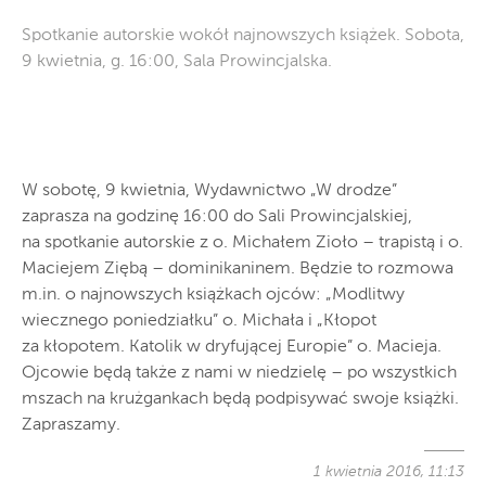
Spotkanie autorskie wokół najnowszych książek. Sobota,
9 kwietnia, g. 16:00, Sala Prowincjalska.
W sobotę, 9 kwietnia, Wydawnictwo „W drodze”
zaprasza na godzinę 16:00 do Sali Prowincjalskiej,
na spotkanie autorskie z o. Michałem Zioło – trapistą i o.
Maciejem Ziębą – dominikaninem. Będzie to rozmowa
m.in. o najnowszych książkach ojców: „Modlitwy
wiecznego poniedziałku” o. Michała i „Kłopot
za kłopotem. Katolik w dryfującej Europie” o. Macieja.
Ojcowie będą także z nami w niedzielę – po wszystkich
mszach na krużgankach będą podpisywać swoje książki.
Zapraszamy.
1 kwietnia 2016, 11:13