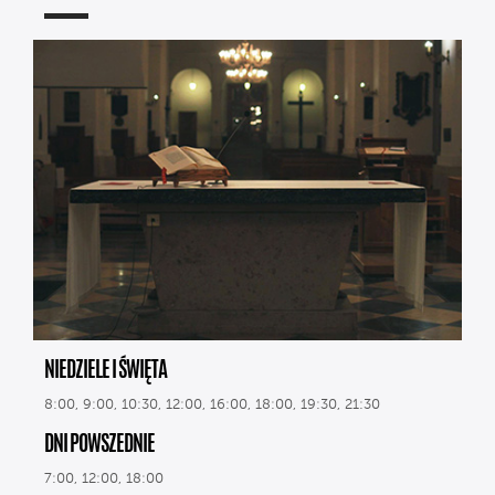
NIEDZIELE I ŚWIĘTA
8:00, 9:00, 10:30, 12:00, 16:00, 18:00, 19:30, 21:30
DNI POWSZEDNIE
7:00, 12:00, 18:00