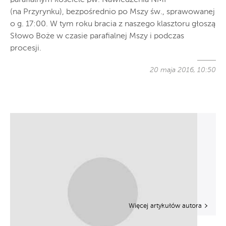
(na Przyrynku), bezpośrednio po Mszy św., sprawowanej
o g. 17:00. W tym roku bracia z naszego klasztoru głoszą
Słowo Boże w czasie parafialnej Mszy i podczas
procesji.
20 maja 2016, 10:50
Więcej artykułów autora