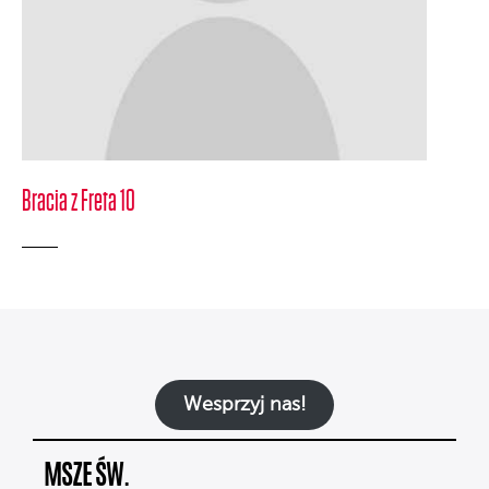
Bracia z Freta 10
Wesprzyj nas!
MSZE ŚW.