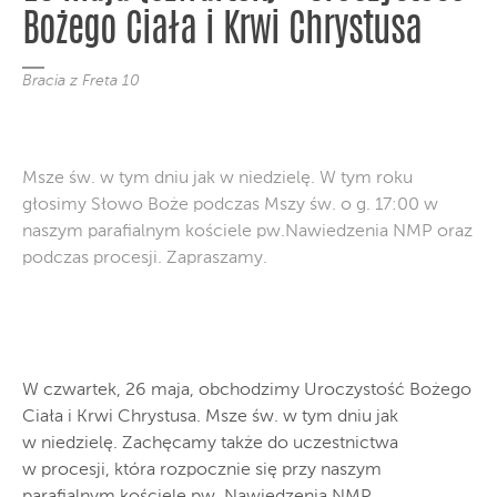
Bożego Ciała i Krwi Chrystusa
Bracia z Freta 10
Msze św. w tym dniu jak w niedzielę. W tym roku
głosimy Słowo Boże podczas Mszy św. o g. 17:00 w
naszym parafialnym kościele pw.Nawiedzenia NMP oraz
podczas procesji. Zapraszamy.
W czwartek, 26 maja, obchodzimy Uroczystość Bożego
Ciała i Krwi Chrystusa. Msze św. w tym dniu jak
w niedzielę. Zachęcamy także do uczestnictwa
w procesji, która rozpocznie się przy naszym
parafialnym kościele pw. Nawiedzenia NMP