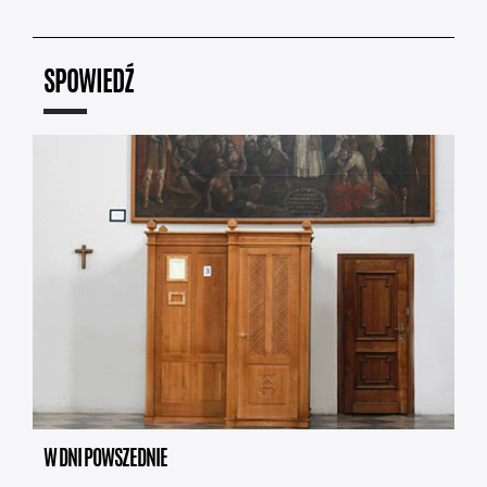
SPOWIEDŹ
W DNI POWSZEDNIE