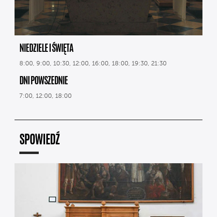
NIEDZIELE I ŚWIĘTA
8:00, 9:00, 10:30, 12:00, 16:00, 18:00, 19:30, 21:30
DNI POWSZEDNIE
7:00, 12:00, 18:00
SPOWIEDŹ