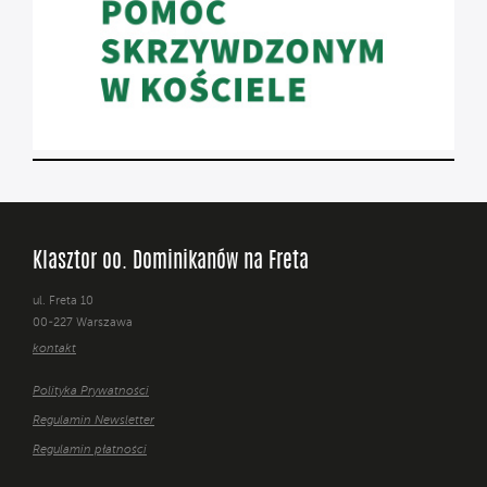
Klasztor oo. Dominikanów na Freta
ul. Freta 10
00-227 Warszawa
kontakt
Polityka Prywatności
Regulamin Newsletter
Regulamin płatności