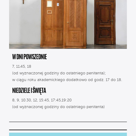
W DNI POWSZEDNIE
7, 11.45, 18
(od wyznaczonej godziny do ostatniego penitenta);
w ciągu roku akademickiego dodatkowo od godz. 17 do 18.
NIEDZIELE I ŚWIĘTA
8, 9, 10.30, 12, 15:45, 17:45,19:20
(od wyznaczonej godziny do ostatniego penitenta)