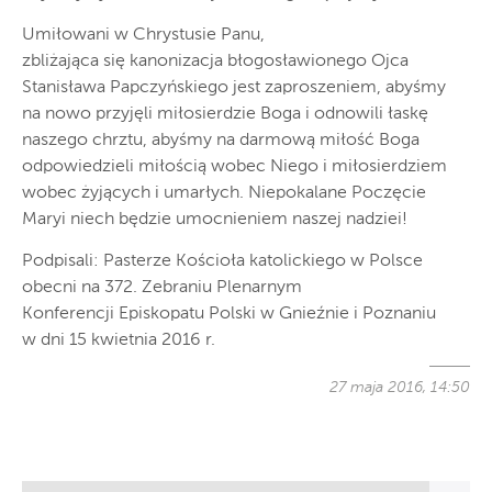
Umiłowani w Chrystusie Panu,
zbliżająca się kanonizacja błogosławionego Ojca
Stanisława Papczyńskiego jest zaproszeniem, abyśmy
na nowo przyjęli miłosierdzie Boga i odnowili łaskę
naszego chrztu, abyśmy na darmową miłość Boga
odpowiedzieli miłością wobec Niego i miłosierdziem
wobec żyjących i umarłych. Niepokalane Poczęcie
Maryi niech będzie umocnieniem naszej nadziei!
Podpisali: Pasterze Kościoła katolickiego w Polsce
obecni na 372. Zebraniu Plenarnym
Konferencji Episkopatu Polski w Gnieźnie i Poznaniu
w dni 15 kwietnia 2016 r.
27 maja 2016, 14:50