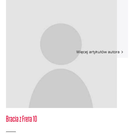
Więcej artykułów autora
Bracia z Freta 10