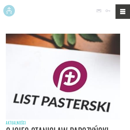
Poczta
Logowan
AKTUALNOŚCI