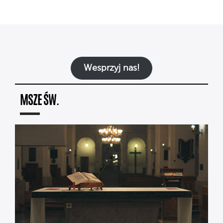
Wesprzyj nas!
MSZE ŚW.