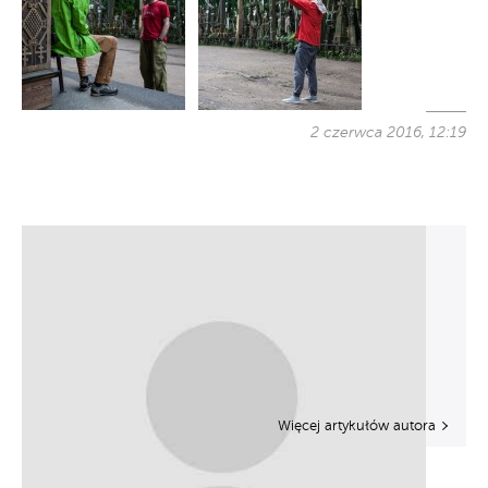
2 czerwca 2016, 12:19
Więcej artykułów autora