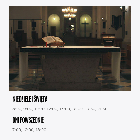
NIEDZIELE I ŚWIĘTA
8:00, 9:00, 10:30, 12:00, 16:00, 18:00, 19:30, 21:30
DNI POWSZEDNIE
7:00, 12:00, 18:00