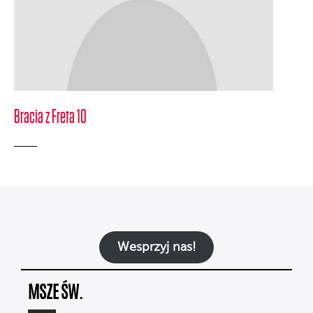
Bracia z Freta 10
Wesprzyj nas!
MSZE ŚW.