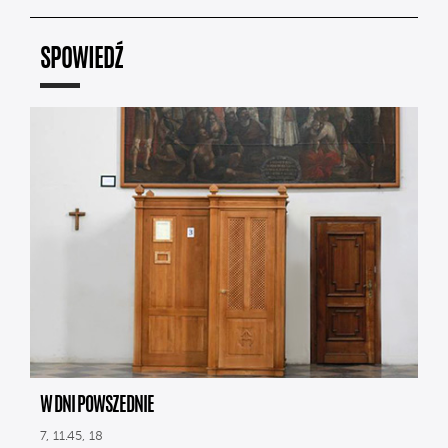
SPOWIEDŹ
W DNI POWSZEDNIE
7, 11.45, 18