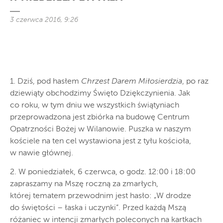
3 czerwca 2016, 9:26
1. Dziś, pod hasłem
Chrzest Darem Miłosierdzia
, po raz
dziewiąty obchodzimy Święto Dziękczynienia. Jak
co roku, w tym dniu we wszystkich świątyniach
przeprowadzona jest zbiórka na budowę Centrum
Opatrzności Bożej w Wilanowie. Puszka w naszym
kościele na ten cel wystawiona jest z tyłu kościoła,
w nawie głównej.
2. W poniedziałek, 6 czerwca, o godz. 12:00 i 18:00
zapraszamy na Mszę roczną za zmarłych,
której tematem przewodnim jest hasło: „W drodze
do świętości – łaska i uczynki”. Przed każdą Mszą
różaniec w intencji zmarłych poleconych na kartkach