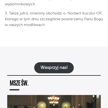
wypominkowych.
3. Także jutro, imieniny obchodzi o. Norbert Kuczko OP,
którego w tym dniu szczególnie powierzamy Panu Bogu
w naszych modlitwach.
Wesprzyj nas!
MSZE ŚW.