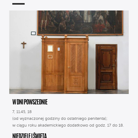
W DNI POWSZEDNIE
7, 11.45, 18
(od wyznaczonej godziny do ostatniego penitenta);
w ciągu roku akademickiego dodatkowo od godz. 17 do 18.
NIEDZIELE I ŚWIĘTA