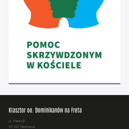
Klasztor oo. Dominikanów na Freta
ul. Freta 10
00-227 Warszawa