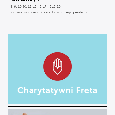
8, 9, 10.30, 12, 15:45, 17:45,19:20
(od wyznaczonej godziny do ostatniego penitenta)