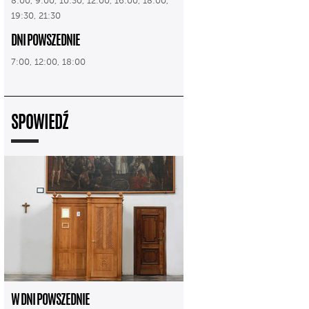
8:00, 9:00, 10:30, 12:00, 16:00, 18:00,
19:30, 21:30
DNI POWSZEDNIE
7:00, 12:00, 18:00
SPOWIEDŹ
W DNI POWSZEDNIE