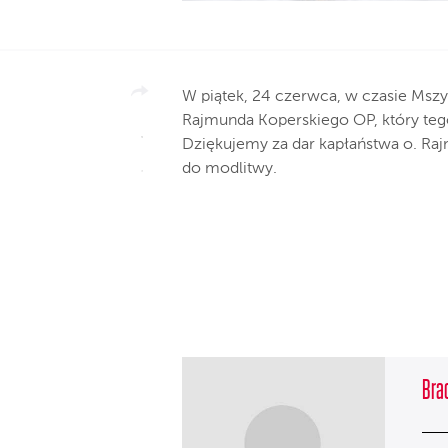
W piątek, 24 czerwca, w czasie Mszy 
Rajmunda Koperskiego OP, który teg
Dziękujemy za dar kapłaństwa o. Ra
do modlitwy.
Brac