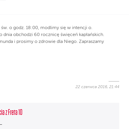
św. o godz. 18:00, modlimy się w intencji o.
o dnia obchodzi 60 rocznicę święceń kapłańskich.
jmunda i prosimy o zdrowie dla Niego. Zapraszamy
22 czerwca 2016, 21:44
ia z Freta 10