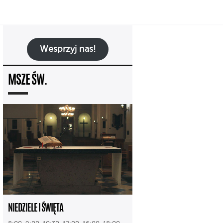
Wesprzyj nas!
MSZE ŚW.
NIEDZIELE I ŚWIĘTA