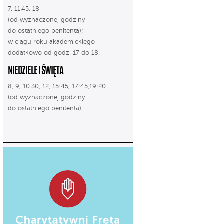
7, 11.45, 18
(od wyznaczonej godziny
do ostatniego penitenta);
w ciągu roku akademickiego
dodatkowo od godz. 17 do 18.
NIEDZIELE I ŚWIĘTA
8, 9, 10.30, 12, 15:45, 17:45,19:20
(od wyznaczonej godziny
do ostatniego penitenta)