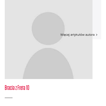
Więcej artykułów autora
Bracia z Freta 10