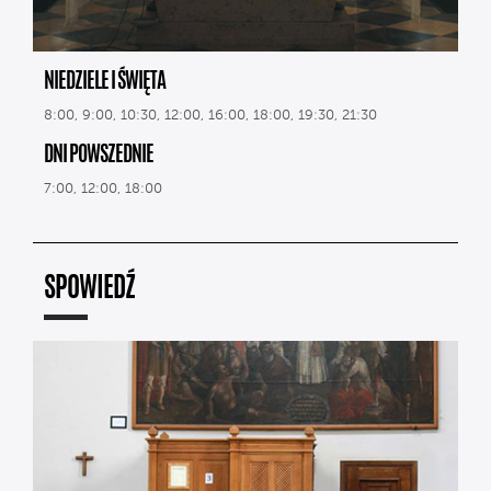
NIEDZIELE I ŚWIĘTA
8:00, 9:00, 10:30, 12:00, 16:00, 18:00, 19:30, 21:30
DNI POWSZEDNIE
7:00, 12:00, 18:00
SPOWIEDŹ