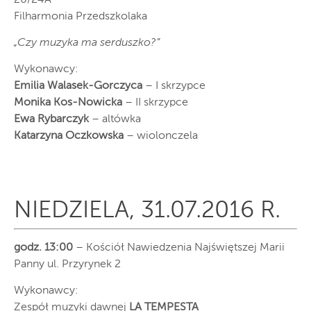
Filharmonia Przedszkolaka
„Czy muzyka ma serduszko?”
Wykonawcy:
Emilia Walasek-Gorczyca
– I skrzypce
Monika Kos-Nowicka
– II skrzypce
Ewa Rybarczyk
– altówka
Katarzyna Oczkowska
– wiolonczela
NIEDZIELA, 31.07.2016 R.
godz. 13:00
– Kościół Nawiedzenia Najświętszej Marii
Panny ul. Przyrynek 2
Wykonawcy:
Zespół muzyki dawnej
LA TEMPESTA