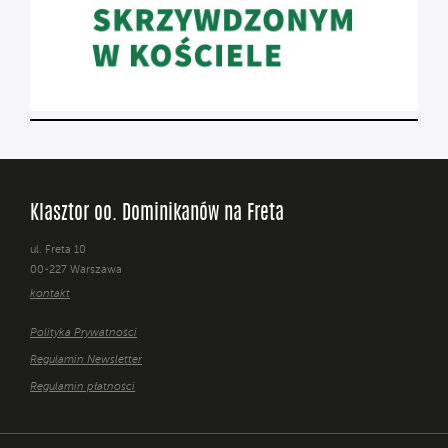
Klasztor oo. Dominikanów na Freta
ul. Freta 10
00-227 Warszawa
kontakt
Polityka Prywatności
Regulamin Newsletter
Regulamin płatności