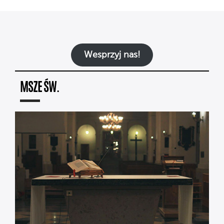
Wesprzyj nas!
MSZE ŚW.