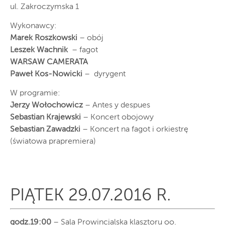
ul. Zakroczymska 1
Wykonawcy:
Marek Roszkowski
– obój
Leszek Wachnik
– fagot
WARSAW CAMERATA
Paweł Kos-Nowicki
– dyrygent
W programie:
Jerzy Wołochowicz
– Antes y despues
Sebastian Krajewski
– Koncert obojowy
Sebastian Zawadzki
– Koncert na fagot i orkiestrę
(światowa prapremiera)
PIĄTEK 29.07.2016 R.
godz.19:00
– Sala Prowincjalska klasztoru oo.