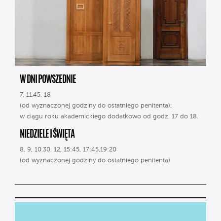
W DNI POWSZEDNIE
7, 11.45, 18
(od wyznaczonej godziny do ostatniego penitenta);
w ciągu roku akademickiego dodatkowo od godz. 17 do 18.
NIEDZIELE I ŚWIĘTA
8, 9, 10.30, 12, 15:45, 17:45,19:20
(od wyznaczonej godziny do ostatniego penitenta)