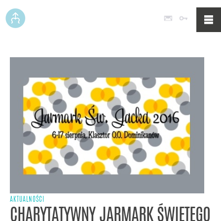
Poczta
Logowan
AKTUALNOŚCI
CHARYTATYWNY JARMARK ŚWIĘTEGO