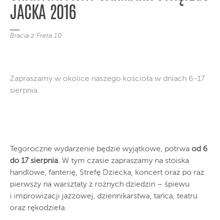
JACKA 2016
Bracia z Freta 10
Zapraszamy w okolice naszego kościoła w dniach 6-17
sierpnia.
Tegoroczne wydarzenie będzie wyjątkowe, potrwa
od 6
do 17 sierpnia
. W tym czasie zapraszamy na stoiska
handlowe, fanterię, Strefę Dziecka, koncert oraz po raz
pierwszy na warsztaty z rożnych dziedzin – śpiewu
i improwizacji jazzowej, dziennikarstwa, tańca, teatru
oraz rękodzieła.