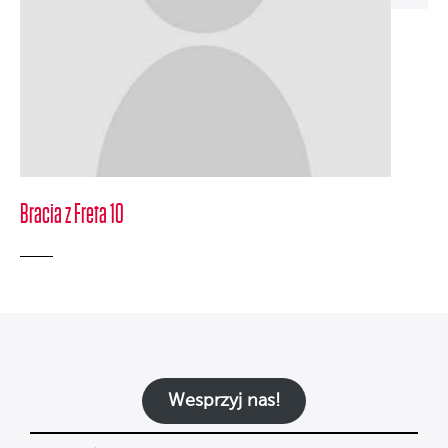
Bracia z Freta 10
Wesprzyj nas!