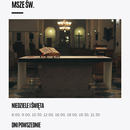
MSZE ŚW.
NIEDZIELE I ŚWIĘTA
8:00, 9:00, 10:30, 12:00, 16:00, 18:00, 19:30, 21:30
DNI POWSZEDNIE