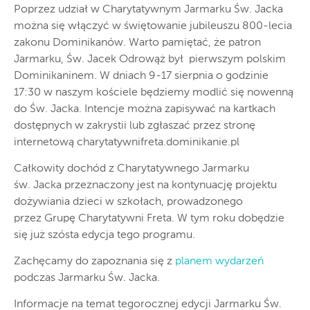
Poprzez udział w Charytatywnym Jarmarku Św. Jacka
można się włączyć w świętowanie jubileuszu 800-lecia
zakonu Dominikanów. Warto pamiętać, że patron
Jarmarku, Św. Jacek Odrowąż był pierwszym polskim
Dominikaninem. W dniach 9-17 sierpnia o godzinie
17:30 w naszym kościele będziemy modlić się nowenną
do Św. Jacka. Intencje można zapisywać na kartkach
dostępnych w zakrystii lub zgłaszać przez stronę
internetową charytatywnifreta.dominikanie.pl
Całkowity dochód z Charytatywnego Jarmarku
św. Jacka przeznaczony jest na kontynuację projektu
dożywiania dzieci w szkołach, prowadzonego
przez Grupę Charytatywni Freta. W tym roku dobędzie
się już szósta edycja tego programu.
Zachęcamy do zapoznania się z
planem wydarzeń
podczas Jarmarku Św. Jacka.
Informacje na temat tegorocznej edycji Jarmarku Św.