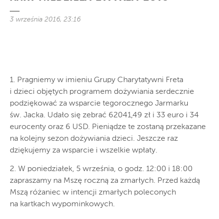
3 września 2016, 23:16
1. Pragniemy w imieniu Grupy Charytatywni Freta
i dzieci objętych programem dożywiania serdecznie
podziękować za wsparcie tegorocznego Jarmarku
św. Jacka. Udało się zebrać 62041,49 zł i 33 euro i 34
eurocenty oraz 6 USD. Pieniądze te zostaną przekazane
na kolejny sezon dożywiania dzieci. Jeszcze raz
dziękujemy za wsparcie i wszelkie wpłaty.
2. W poniedziałek, 5 września, o godz. 12:00 i 18:00
zapraszamy na Mszę roczną za zmarłych. Przed każdą
Mszą różaniec w intencji zmarłych poleconych
na kartkach wypominkowych.