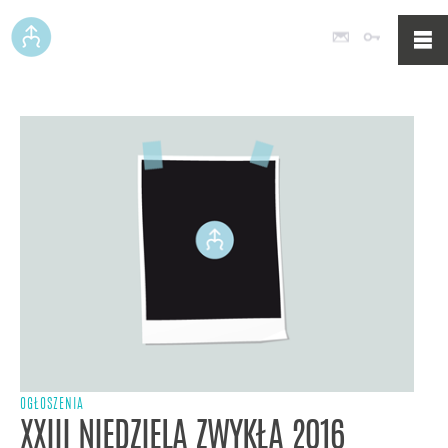
Poczta
Logowan
OGŁOSZENIA
XXIII NIEDZIELA ZWYKŁA 2016