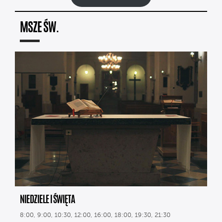
MSZE ŚW.
NIEDZIELE I ŚWIĘTA
8:00, 9:00, 10:30, 12:00, 16:00, 18:00, 19:30, 21:30