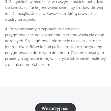
3. Za tydzień, w niedzielę, w naszym kościele odbędzie
się kwesta na funkcjonowanie świetlicy środowiskowej
im. Dzieciątka Jezus w Suwałkach, którą prowadzą
siostry terezjanki.
4. Przypominamy o zapisach na spotkania
przygotowujące do sakramentu bierzmowania dla osób
dorosłych. Szczegółowe informacje na naszej stronie
internetowej. Również od października rozpoczynamy
przygotowanie dorosłych do chrztu. Zainteresowanych
prosimy o zgłoszenie się w zakrystii lub kontakt mailowy
z o. Łukaszem Kubiakiem.
Wesprzyj nas!