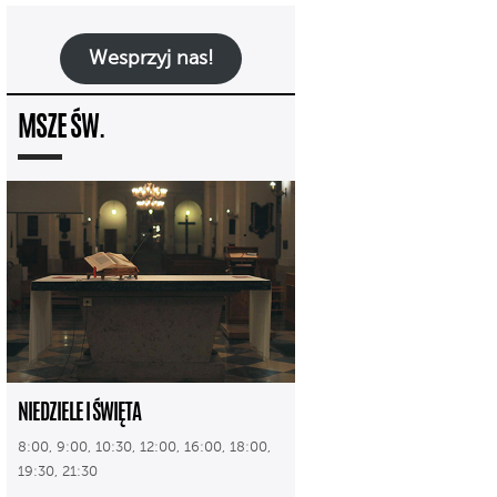
Wesprzyj nas!
MSZE ŚW.
NIEDZIELE I ŚWIĘTA
8:00, 9:00, 10:30, 12:00, 16:00, 18:00,
19:30, 21:30