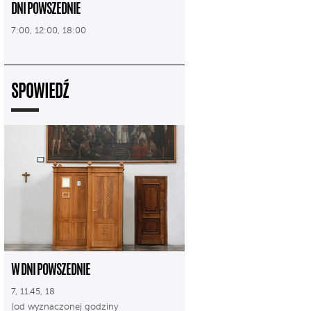
DNI POWSZEDNIE
7:00, 12:00, 18:00
SPOWIEDŹ
W DNI POWSZEDNIE
7, 11.45, 18
(od wyznaczonej godziny