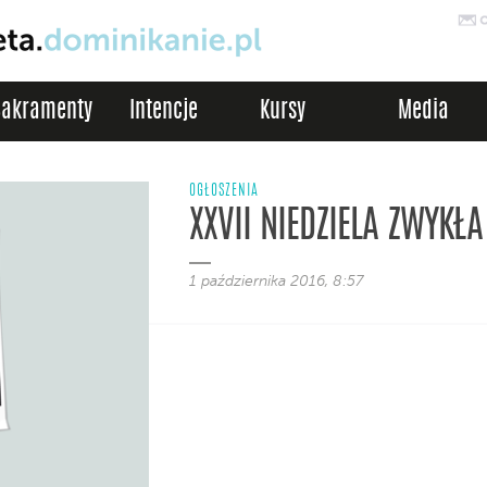
Sakramenty
Intencje
Kursy
Media
OGŁOSZENIA
XXVII NIEDZIELA ZWYKŁA
1 października 2016, 8:57