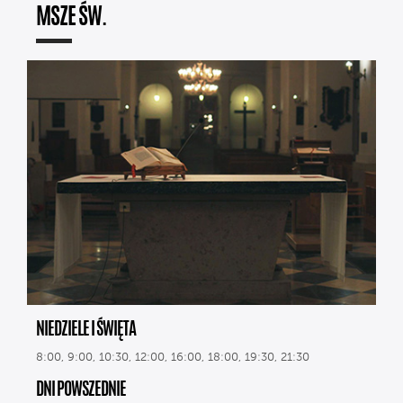
MSZE ŚW.
NIEDZIELE I ŚWIĘTA
8:00, 9:00, 10:30, 12:00, 16:00, 18:00, 19:30, 21:30
DNI POWSZEDNIE