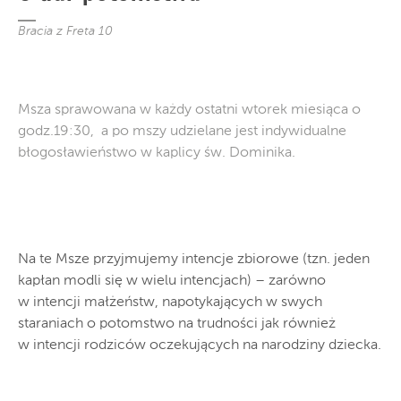
Bracia z Freta 10
Msza sprawowana w każdy ostatni wtorek miesiąca o
godz.19:30, a po mszy udzielane jest indywidualne
błogosławieństwo w kaplicy św. Dominika.
Na te Msze przyjmujemy intencje zbiorowe (tzn. jeden
kapłan modli się w wielu intencjach) – zarówno
w intencji małżeństw, napotykających w swych
staraniach o potomstwo na trudności jak również
w intencji rodziców oczekujących na narodziny dziecka.