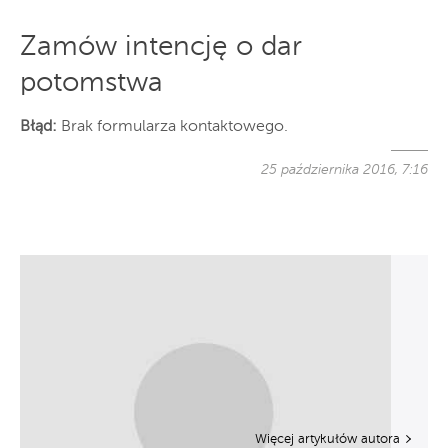
Zamów intencję o dar
potomstwa
Błąd:
Brak formularza kontaktowego.
25 października 2016, 7:16
Więcej artykułów autora