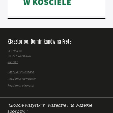
Klasztor oo. Dominikanów na Freta
ul. Freta 10
00-227 Warszawa
kontakt
Polityka Prywatności
Regulamin Newsletter
Regulamin płatności
"Głoście wszystkim, wszędzie i na wszelkie
sposoby. "