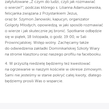
zatytułowane „Z czym do ludzi, czyli jak rozmawiać
o wierze?”, podczas którego s. Lilianna Adamuszewska,
felicjanka związana z Przystankiem Jezus,
oraz br. Szymon Janowski, kapucyn, organizator
Golgoty Młodych, opowiedzą, w jaki sposób rozmawiać
o wierze i jak skutecznie jej bronić. Spotkanie odbędzie
się w piątek, 18 listopada, o godz. 19:00, w Sali
Prowincjalskiej. Wstęp wolny. Zachęcamy także
do odwiedzenia zakładki Dominikańskiej Szkoły Wiary
na stronie klasztoru oraz naszego profilu na facebooku.
4. W przyszłą niedzielę będziemy też kwestować
na ogrzewanie w naszym kościele w okresie zimowym.
Sami nie jesteśmy w stanie pokryć całej kwoty, dlatego
będziemy prosili Was o wsparcie.