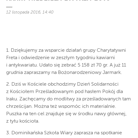
12 listopada 2016, 14:40
1. Dziękujemy za wsparcie działań grupy Charytatywni
Freta i odwiedzenie w zeszłym tygodniu kawiarni
i antykwariatu. Udało się zebrać 5 158 zł 70 gr. A już 11
grudnia zapraszamy na Bożonarodzeniowy Jarmark.
2. Dziś w Kościele obchodzimy Dzień Solidarności
z Kościołem Prześladowanym pod hasłem Pokój dla
Iraku. Zachęcamy do modlitwy za prześladowanych tam
chrześcijan. Można też wspomóc ich materialnie.
Puszka na ten cel znajduje się w środku nawy głównej,
z tyłu kościoła.
3. Dominikańska Szkoła Wiary zaprasza na spotkanie