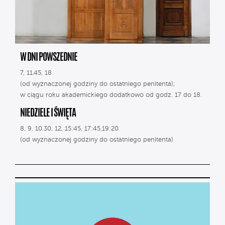
W DNI POWSZEDNIE
7, 11.45, 18
(od wyznaczonej godziny do ostatniego penitenta);
w ciągu roku akademickiego dodatkowo od godz. 17 do 18.
NIEDZIELE I ŚWIĘTA
8, 9, 10.30, 12, 15:45, 17:45,19:20
(od wyznaczonej godziny do ostatniego penitenta)