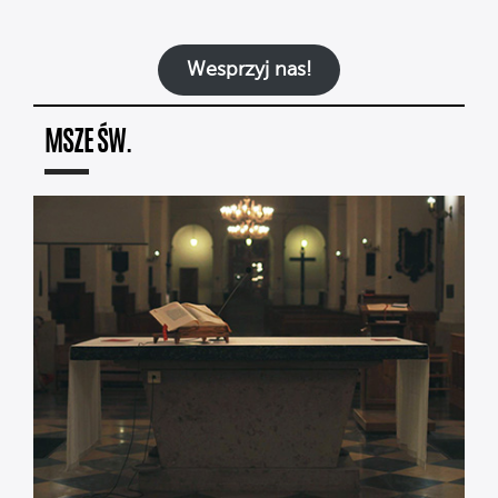
Wesprzyj nas!
MSZE ŚW.