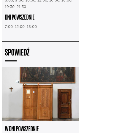
8:00, 9:00, 10:30, 12:00, 16:00, 18:00,
19:30, 21:30
DNI POWSZEDNIE
7:00, 12:00, 18:00
SPOWIEDŹ
W DNI POWSZEDNIE