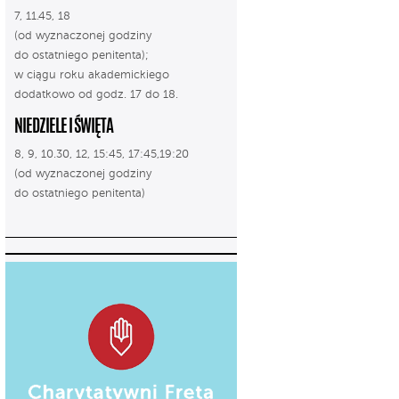
7, 11.45, 18
(od wyznaczonej godziny
do ostatniego penitenta);
w ciągu roku akademickiego
dodatkowo od godz. 17 do 18.
NIEDZIELE I ŚWIĘTA
8, 9, 10.30, 12, 15:45, 17:45,19:20
(od wyznaczonej godziny
do ostatniego penitenta)