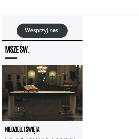
Wesprzyj nas!
MSZE ŚW.
NIEDZIELE I ŚWIĘTA