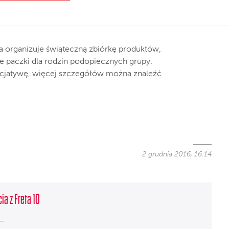
ta organizuje świąteczną zbiórkę produktów,
e paczki dla rodzin podopiecznych grupy.
icjatywę, więcej szczegółów można znaleźć
2 grudnia 2016, 16:14
ia z Freta 10