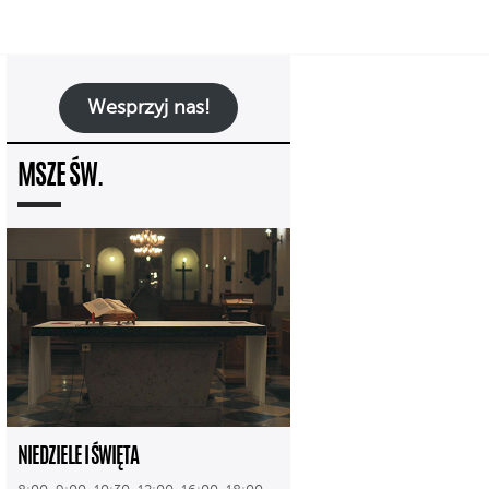
Wesprzyj nas!
MSZE ŚW.
NIEDZIELE I ŚWIĘTA