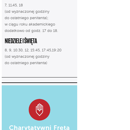
7, 11.45, 18
(od wyznaczonej godziny
do ostatniego penitenta);
w ciągu roku akademickiego
dodatkowo od godz. 17 do 18.
NIEDZIELE I ŚWIĘTA
8, 9, 10.30, 12, 15:45, 17:45,19:20
(od wyznaczonej godziny
do ostatniego penitenta)