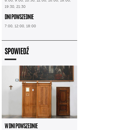
8:00, 9:00, 10:30, 12:00, 16:00, 18:00,
19:30, 21:30
DNI POWSZEDNIE
7:00, 12:00, 18:00
SPOWIEDŹ
W DNI POWSZEDNIE