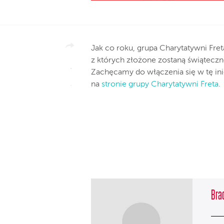
Jak co roku, grupa Charytatywni Fre
z których złożone zostaną świąteczn
Zachęcamy do włączenia się w tę in
na
stronie grupy Charytatywni Freta
.
Brac