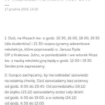
17 grudnia 2016, 14:16
1. Dziś, na Mszach św. o godz. 10.30, 16.00, 18.00, 19.30
(dla studentów) i 21.30 rozpoczynamy adwentowe
rekolekcje, które poprowadzi o. Janusz Pyda
OP z Krakowa. Jutro, w poniedziałek i we wtorek Msze
św. z nauką rekolekcyjną będą o godz. 12.00 i 19.30.
Serdecznie zapraszamy.
2. Gorąco zachęcamy, by nie odkładać spowiedzi
na ostatnią chwilę. Dziś spowiadamy bez przerwy
od godz. 8.00 do 20.45. Od poniedziałku (19.12)
do piątku (23.12) spowiadamy przez cały dzień:
od godz. 6.30 do 19.00, a w sobotę (24.12)
od godz. 6.30 do 13.00.