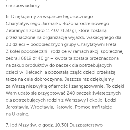
nie spowiadamy.
6. Dziękujemy za wsparcie tegorocznego
Charytatywnego Jarmarku Bożonarodzeniowego.
Zebranych zostało 11 407 zł 30 gr, które zostaną
przeznaczone na organizację wyjazdu wakacyjnego dla
30 dzieci – podopiecznych grupy Charytatywni Freta.
Z kolei podopieczni i rodzice w ramach akcji społecznej
zebrali 6819 zł 40 gr – kwota ta została przeznaczona
na zakup produktów do paczek dla potrzebujących
dzieci w Kielcach, a pozostałą część dzieci przekażą
także na cele dobroczynne. Jeszcze raz dziękujemy
za Waszą niezwykłą ofiarność i zaangażowanie. To dzięki
Wam udało się przygotować 240 paczek świątecznych
dla potrzebujących rodzin z Warszawy i okolic, Łodzi,
Jarosławia, Wrocławia, Katowic. Pomoc trafi także
na Ukrainę.
7. [od Mszy św. o godz. 10.30] Duszpasterstwo