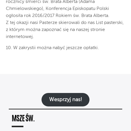
rocznicy śmierci św. Brata Alberta (Adama
Chmielowskiego), Konferencja Episkopatu Polski
ogłosiła rok 2016/2017 Rokiem św. Brata Alberta.
Z tej okazji nasi Pasterze skierowali do nas List pasterski,
z którym można zapoznać się na naszej stronie
internetowej.
10. W zakrystii można nabyć jeszcze opłatki.
Wesprzyj nas!
MSZE ŚW.