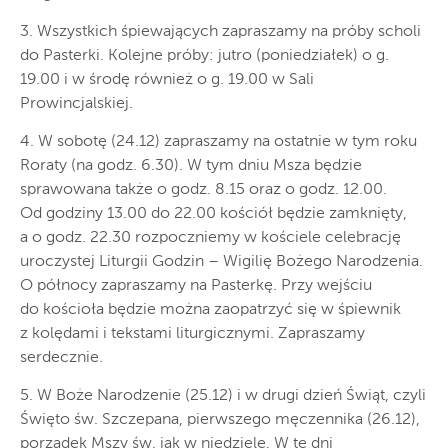
3. Wszystkich śpiewających zapraszamy na próby scholi
do Pasterki. Kolejne próby: jutro (poniedziałek) o g.
19.00 i w środę również o g. 19.00 w Sali
Prowincjalskiej.
4. W sobotę (24.12) zapraszamy na ostatnie w tym roku
Roraty (na godz. 6.30). W tym dniu Msza będzie
sprawowana także o godz. 8.15 oraz o godz. 12.00.
Od godziny 13.00 do 22.00 kościół będzie zamknięty,
a o godz. 22.30 rozpoczniemy w kościele celebrację
uroczystej Liturgii Godzin – Wigilię Bożego Narodzenia.
O północy zapraszamy na Pasterkę. Przy wejściu
do kościoła będzie można zaopatrzyć się w śpiewnik
z kolędami i tekstami liturgicznymi. Zapraszamy
serdecznie.
5. W Boże Narodzenie (25.12) i w drugi dzień Świąt, czyli
Święto św. Szczepana, pierwszego męczennika (26.12),
porządek Mszy św. jak w niedziele. W te dni