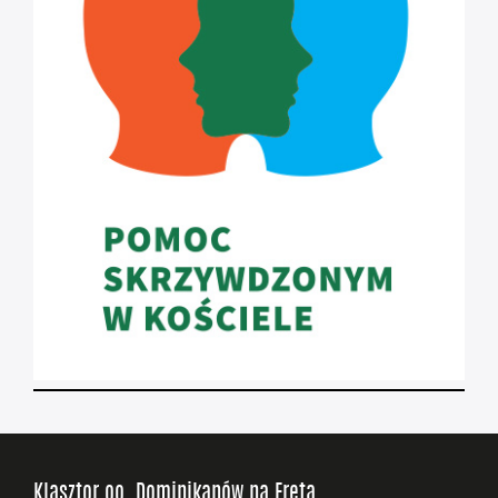
Klasztor oo. Dominikanów na Freta