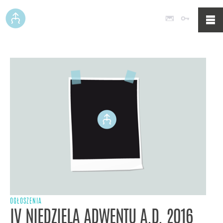
Poczta
Logowan
OGŁOSZENIA
IV NIEDZIELA ADWENTU A.D. 2016