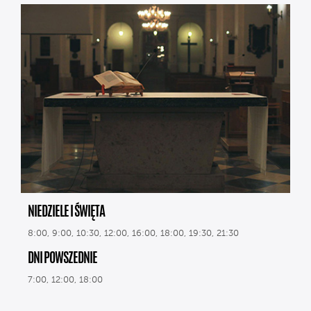
NIEDZIELE I ŚWIĘTA
8:00, 9:00, 10:30, 12:00, 16:00, 18:00, 19:30, 21:30
DNI POWSZEDNIE
7:00, 12:00, 18:00