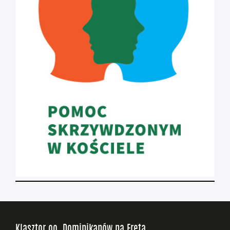
Klasztor oo. Dominikanów na Freta