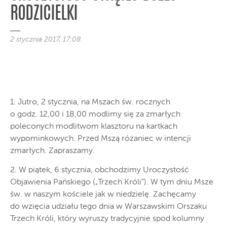
RODZICIELKI
2 stycznia 2017, 17:08
1. Jutro, 2 stycznia, na Mszach św. rocznych
o godz. 12,00 i 18,00 modlimy się za zmarłych
poleconych modlitwom klasztoru na kartkach
wypominkowych. Przed Mszą różaniec w intencji
zmarłych. Zapraszamy.
2. W piątek, 6 stycznia, obchodzimy Uroczystość
Objawienia Pańskiego („Trzech Króli”). W tym dniu Msze
św. w naszym kościele jak w niedzielę. Zachęcamy
do wzięcia udziału tego dnia w Warszawskim Orszaku
Trzech Króli, który wyruszy tradycyjnie spod kolumny