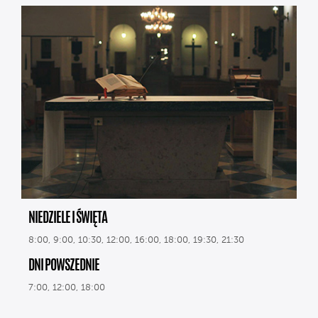
NIEDZIELE I ŚWIĘTA
8:00, 9:00, 10:30, 12:00, 16:00, 18:00, 19:30, 21:30
DNI POWSZEDNIE
7:00, 12:00, 18:00