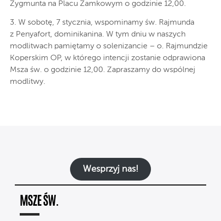
Zygmunta na Placu Zamkowym o godzinie 12,00.
3. W sobotę, 7 stycznia, wspominamy św. Rajmunda
z Penyafort, dominikanina. W tym dniu w naszych
modlitwach pamiętamy o solenizancie – o. Rajmundzie
Koperskim OP, w którego intencji zostanie odprawiona
Msza św. o godzinie 12,00. Zapraszamy do wspólnej
modlitwy.
Wesprzyj nas!
MSZE ŚW.