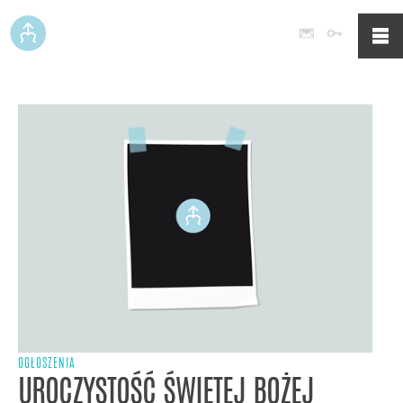
Poczta
Logowan
OGŁOSZENIA
UROCZYSTOŚĆ ŚWIĘTEJ BOŻEJ