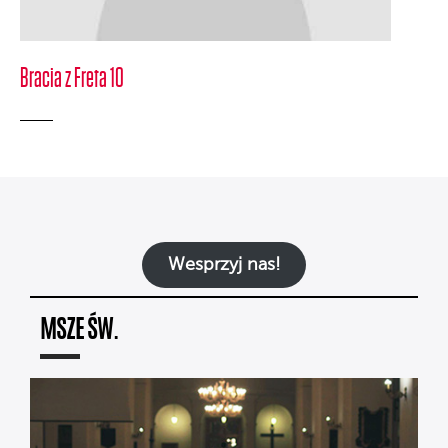
Bracia z Freta 10
Wesprzyj nas!
MSZE ŚW.