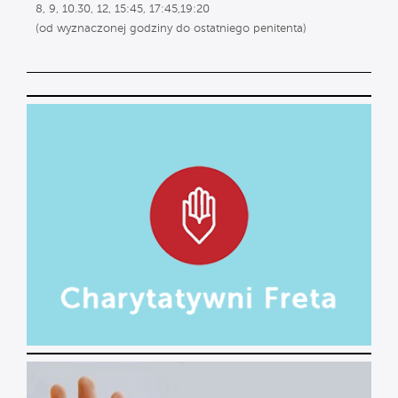
8, 9, 10.30, 12, 15:45, 17:45,19:20
(od wyznaczonej godziny do ostatniego penitenta)