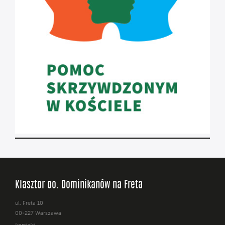
Klasztor oo. Dominikanów na Freta
ul. Freta 10
00-227 Warszawa