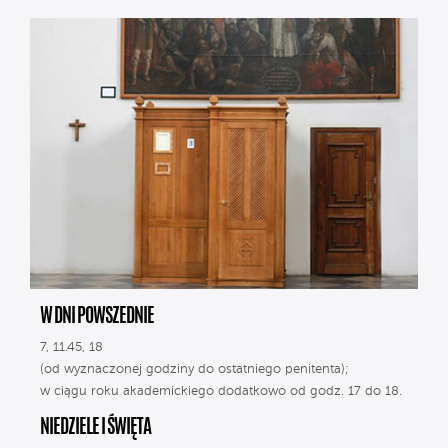
W DNI POWSZEDNIE
7, 11.45, 18
(od wyznaczonej godziny do ostatniego penitenta);
w ciągu roku akademickiego dodatkowo od godz. 17 do 18.
NIEDZIELE I ŚWIĘTA