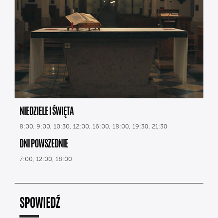
NIEDZIELE I ŚWIĘTA
8:00, 9:00, 10:30, 12:00, 16:00, 18:00, 19:30, 21:30
DNI POWSZEDNIE
7:00, 12:00, 18:00
SPOWIEDŹ