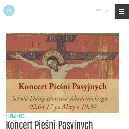
Poczta
Logowan
AKTUALNOŚCI
Koncert Pieśni Pasyjnych