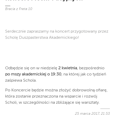
Bracia z Freta 10
Serdecznie zapraszamy na koncert przygotowany przez
Scholę Duszpasterstwa Akademickiego!
Odbędzie się on w niedzielę
2 kwietnia
, bezpośrednio
po mszy akademickiej o 19:30
, na której jak co tydzień
zaśpiewa Schola.
Po Koncercie będzie można złożyć dobrowolną ofiarę,
która zostanie przeznaczona na wsparcie i rozwój
Scholi, w szczególności na zbliżające się warsztaty.
25 marca 2017, 21:53