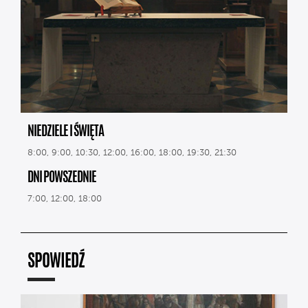
NIEDZIELE I ŚWIĘTA
8:00, 9:00, 10:30, 12:00, 16:00, 18:00, 19:30, 21:30
DNI POWSZEDNIE
7:00, 12:00, 18:00
SPOWIEDŹ