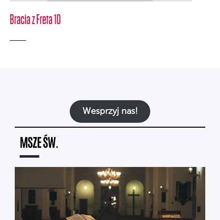
Bracia z Freta 10
Wesprzyj nas!
MSZE ŚW.