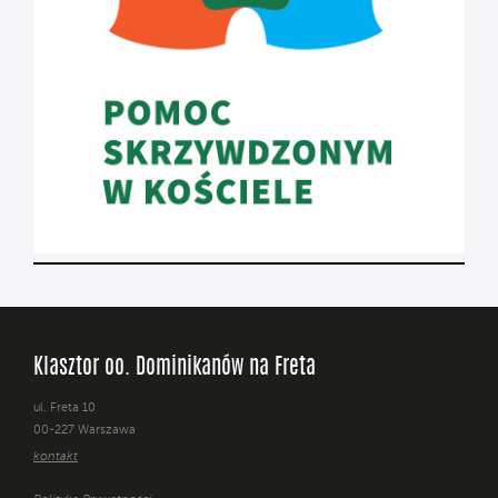
Klasztor oo. Dominikanów na Freta
ul. Freta 10
00-227 Warszawa
kontakt