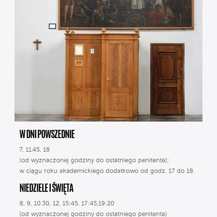
W DNI POWSZEDNIE
7, 11.45, 18
(od wyznaczonej godziny do ostatniego penitenta);
w ciągu roku akademickiego dodatkowo od godz. 17 do 18.
NIEDZIELE I ŚWIĘTA
8, 9, 10.30, 12, 15:45, 17:45,19:20
(od wyznaczonej godziny do ostatniego penitenta)