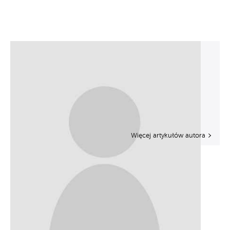
Więcej artykułów autora