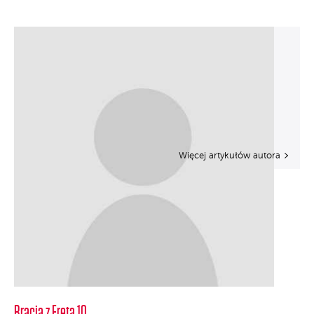
Więcej artykułów autora
Bracia z Freta 10