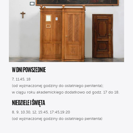
W DNI POWSZEDNIE
7, 11.45, 18
(od wyznaczonej godziny do ostatniego penitenta);
w ciągu roku akademickiego dodatkowo od godz. 17 do 18.
NIEDZIELE I ŚWIĘTA
8, 9, 10.30, 12, 15:45, 17:45,19:20
(od wyznaczonej godziny do ostatniego penitenta)