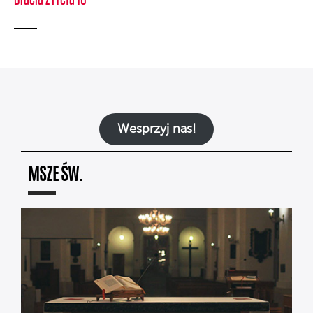
Wesprzyj nas!
MSZE ŚW.