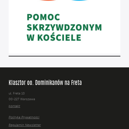
Klasztor oo. Dominikanów na Freta
ul. Freta 10
00-227 Warszawa
kontakt
Polityka Prywatności
Regulamin Newsletter