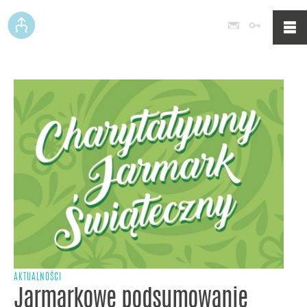
Poczta
Logowan
AKTUALNOŚCI
Jarmarkowe podsumowanie