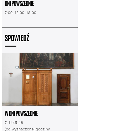
DNI POWSZEDNIE
7:00, 12:00, 18:00
SPOWIEDŹ
W DNI POWSZEDNIE
7, 11.45, 18
(od wyznaczonej godziny