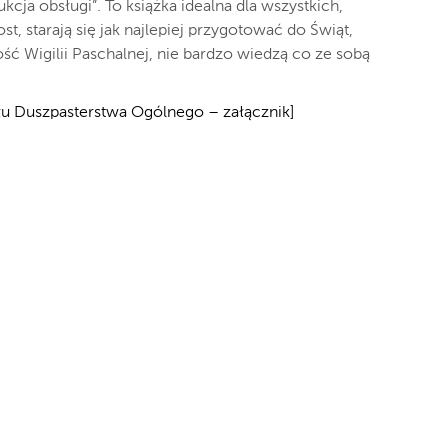
cja obsługi”. To książka idealna dla wszystkich,
t, starają się jak najlepiej przygotować do Świąt,
ość Wigilii Paschalnej, nie bardzo wiedzą co ze sobą
u Duszpasterstwa Ogólnego – załącznik]