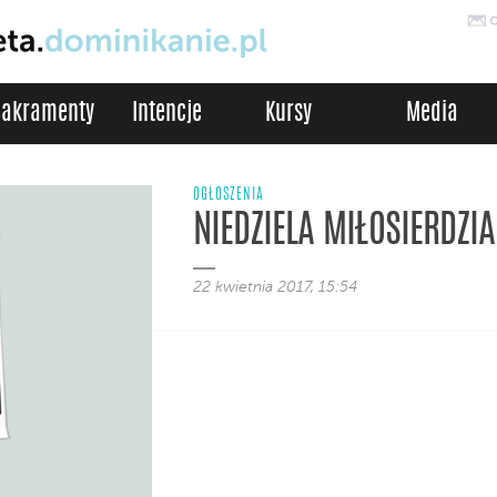
Sakramenty
Intencje
Kursy
Media
OGŁOSZENIA
NIEDZIELA MIŁOSIERDZI
22 kwietnia 2017, 15:54