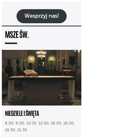
Wesprzyj nas!
MSZE ŚW.
NIEDZIELE I ŚWIĘTA
8:00, 9:00, 10:30, 12:00, 16:00, 18:00,
19:30, 21:30