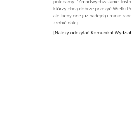
polecamy: “Zmartwychwstanie. Instruk
którzy chcą dobrze przeżyć Wielki Pos
ale kiedy one już nadejdą i minie rad
zrobić dalej…
[Należy odczytać Komunikat Wydział