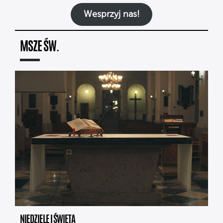
Wesprzyj nas!
MSZE ŚW.
NIEDZIELE I ŚWIĘTA