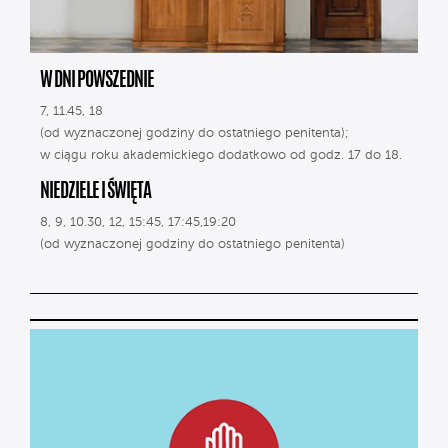
W DNI POWSZEDNIE
7, 11.45, 18
(od wyznaczonej godziny do ostatniego penitenta);
w ciągu roku akademickiego dodatkowo od godz. 17 do 18.
NIEDZIELE I ŚWIĘTA
8, 9, 10.30, 12, 15:45, 17:45,19:20
(od wyznaczonej godziny do ostatniego penitenta)