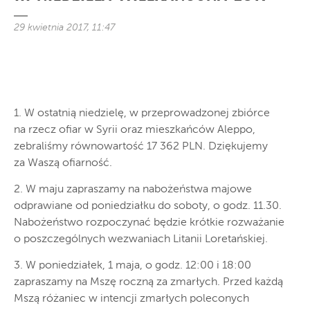
29 kwietnia 2017, 11:47
1. W ostatnią niedzielę, w przeprowadzonej zbiórce
na rzecz ofiar w Syrii oraz mieszkańców Aleppo,
zebraliśmy równowartość 17 362 PLN. Dziękujemy
za Waszą ofiarność.
2. W maju zapraszamy na nabożeństwa majowe
odprawiane od poniedziałku do soboty, o godz. 11.30.
Nabożeństwo rozpoczynać będzie krótkie rozważanie
o poszczególnych wezwaniach Litanii Loretańskiej.
3. W poniedziałek, 1 maja, o godz. 12:00 i 18:00
zapraszamy na Mszę roczną za zmarłych. Przed każdą
Mszą różaniec w intencji zmarłych poleconych