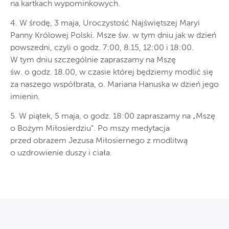
na kartkach wypominkowych.
4. W środę, 3 maja, Uroczystość Najświętszej Maryi
Panny Królowej Polski. Msze św. w tym dniu jak w dzień
powszedni, czyli o godz. 7:00, 8.15, 12:00 i 18:00.
W tym dniu szczególnie zapraszamy na Mszę
św. o godz. 18.00, w czasie której będziemy modlić się
za naszego współbrata, o. Mariana Hanuska w dzień jego
imienin.
5. W piątek, 5 maja, o godz. 18:00 zapraszamy na „Mszę
o Bożym Miłosierdziu”. Po mszy medytacja
przed obrazem Jezusa Miłosiernego z modlitwą
o uzdrowienie duszy i ciała.