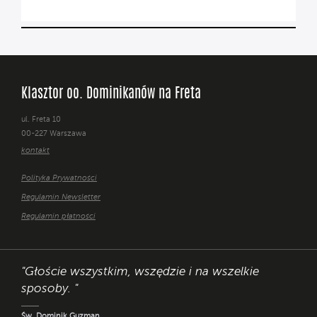
Klasztor oo. Dominikanów na Freta
ul. Freta 10
00-227 Warszawa
kontakt
Polityka Prywatności
Regulamin Newsletter
Regulamin płatności
"Głoście wszystkim, wszędzie i na wszelkie
sposoby. "
Św. Dominik Guzman