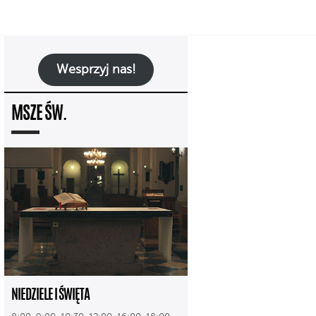
Wesprzyj nas!
MSZE ŚW.
NIEDZIELE I ŚWIĘTA