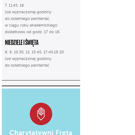
7, 11.45, 18
(od wyznaczonej godziny
do ostatniego penitenta);
w ciągu roku akademickiego
dodatkowo od godz. 17 do 18.
NIEDZIELE I ŚWIĘTA
8, 9, 10.30, 12, 15:45, 17:45,19:20
(od wyznaczonej godziny
do ostatniego penitenta)