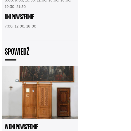
8:00, 9:00, 10:30, 12:00, 16:00, 18:00,
19:30, 21:30
DNI POWSZEDNIE
7:00, 12:00, 18:00
SPOWIEDŹ
W DNI POWSZEDNIE