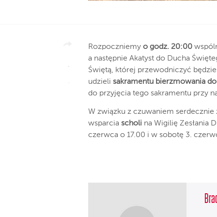
Rozpoczniemy
o godz. 20:00
wspóln
a następnie Akatyst do Ducha Święt
Świętą, której przewodniczyć będzi
udzieli
sakramentu bierzmowania d
do przyjęcia tego sakramentu przy n
W związku z czuwaniem serdecznie 
wsparcia
scholi
na Wigilię Zesłania 
czerwca o 17.00 i w sobotę 3. czerwc
Brac