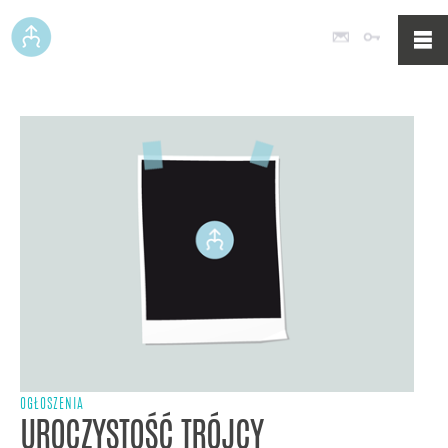
Poczta
Logowan
OGŁOSZENIA
UROCZYSTOŚĆ TRÓJCY