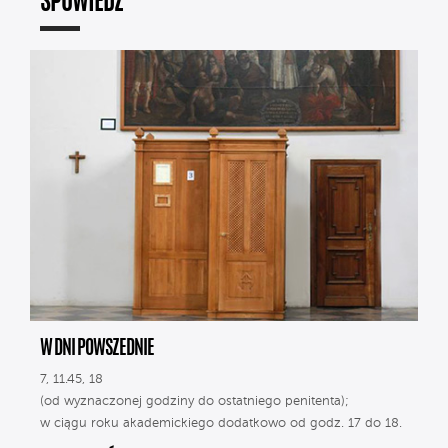
SPOWIEDŹ
W DNI POWSZEDNIE
7, 11.45, 18
(od wyznaczonej godziny do ostatniego penitenta);
w ciągu roku akademickiego dodatkowo od godz. 17 do 18.