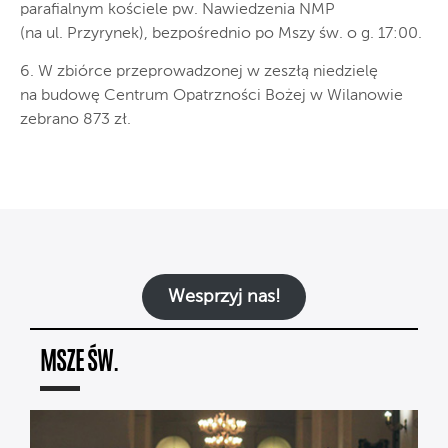
parafialnym kościele pw. Nawiedzenia NMP
(na ul. Przyrynek), bezpośrednio po Mszy św. o g. 17:00.
6. W zbiórce przeprowadzonej w zeszłą niedzielę
na budowę Centrum Opatrzności Bożej w Wilanowie
zebrano 873 zł.
Wesprzyj nas!
MSZE ŚW.