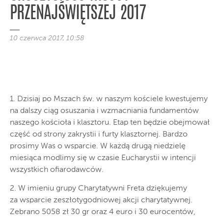
PRZENAJŚWIĘTSZEJ 2017
10 czerwca 2017, 10:58
1. Dzisiaj po Mszach św. w naszym kościele kwestujemy
na dalszy ciąg osuszania i wzmacniania fundamentów
naszego kościoła i klasztoru. Etap ten będzie obejmował
część od strony zakrystii i furty klasztornej. Bardzo
prosimy Was o wsparcie. W każdą drugą niedzielę
miesiąca modlimy się w czasie Eucharystii w intencji
wszystkich ofiarodawców.
2. W imieniu grupy Charytatywni Freta dziękujemy
za wsparcie zeszłotygodniowej akcji charytatywnej.
Zebrano 5058 zł 30 gr oraz 4 euro i 30 eurocentów,