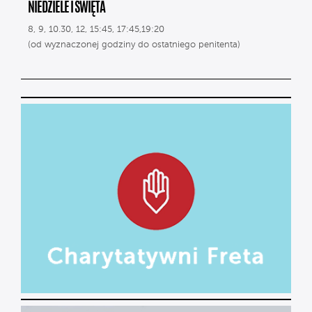
NIEDZIELE I ŚWIĘTA
8, 9, 10.30, 12, 15:45, 17:45,19:20
(od wyznaczonej godziny do ostatniego penitenta)