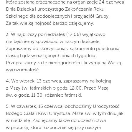
które zostaną przeznaczone na organizację 24 czerwca
Dnia Dziecka i uroczystego Zakończenia Roku
Szkolnego dla podopiecznych i przyjaciół Grupy.
Za tak wielką hojność bardzo dziękujemy.
3. W najbliższy poniedziałek (12.06) wyjątkowo
nie będziemy spowiadać w naszym kościele.
Zapraszamy do skorzystania z sakramentu pojednania
dzisiaj bądź w następnych dniach tygodnia.
Przepraszamy za te niedogodności i liczymy na Waszą
wyrozumiałość.
4. We wtorek, 13 czerwca, zapraszamy na kolejną
z Mszy św. fatimskich o godz. 12.00. Przed Mszą
św. o godz. 11:30, różaniec fatimski.
5. W czwartek, 15 czerwca, obchodzimy Uroczystość
Bożego Ciała i Krwi Chrystusa. Msze św. w tym dniu jak
w niedzielę. Zachęcamy także do uczestnictwa
w procesji, która rozpocznie się przy naszym