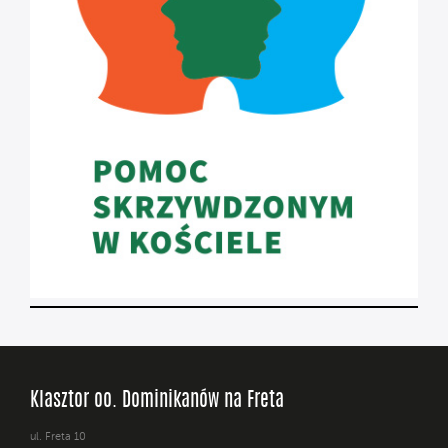
Klasztor oo. Dominikanów na Freta
ul. Freta 10