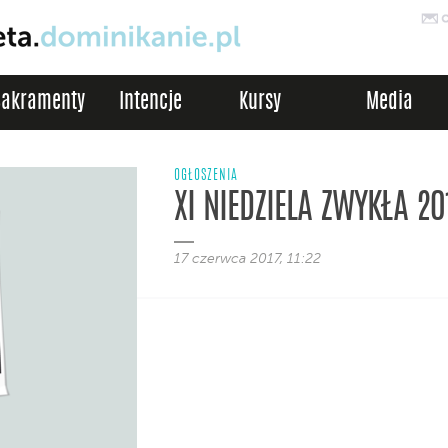
Sakramenty
Intencje
Kursy
Media
OGŁOSZENIA
XI NIEDZIELA ZWYKŁA 20
17 czerwca 2017, 11:22