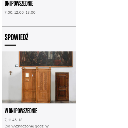
DNI POWSZEDNIE
7:00, 12:00, 18:00
SPOWIEDŹ
W DNI POWSZEDNIE
7, 11.45, 18
(od wyznaczonej godziny