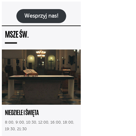
Wesprzyj nas!
MSZE ŚW.
NIEDZIELE I ŚWIĘTA
8:00, 9:00, 10:30, 12:00, 16:00, 18:00,
19:30, 21:30