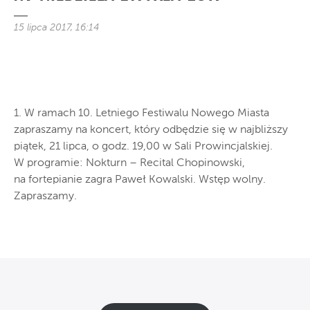
15 lipca 2017, 16:14
1. W ramach 10. Letniego Festiwalu Nowego Miasta
zapraszamy na koncert, który odbędzie się w najbliższy
piątek, 21 lipca, o godz. 19,00 w Sali Prowincjalskiej.
W programie: Nokturn – Recital Chopinowski,
na fortepianie zagra Paweł Kowalski. Wstęp wolny.
Zapraszamy.