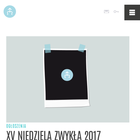
Poczta
Logowan
OGŁOSZENIA
XV NIEDZIELA ZWYKŁA 2017