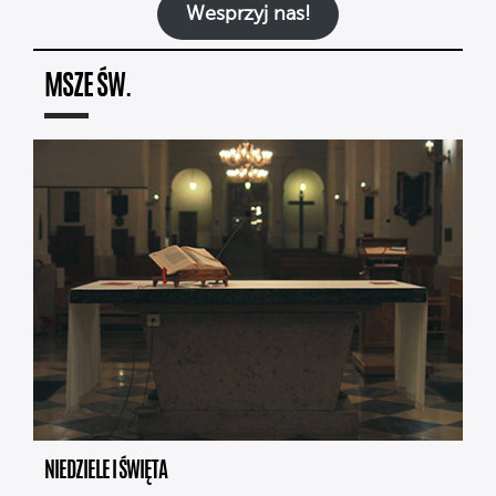
Wesprzyj nas!
MSZE ŚW.
NIEDZIELE I ŚWIĘTA