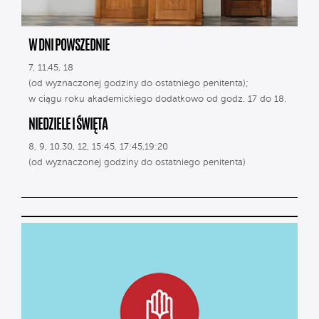
W DNI POWSZEDNIE
7, 11.45, 18
(od wyznaczonej godziny do ostatniego penitenta);
w ciągu roku akademickiego dodatkowo od godz. 17 do 18.
NIEDZIELE I ŚWIĘTA
8, 9, 10.30, 12, 15:45, 17:45,19:20
(od wyznaczonej godziny do ostatniego penitenta)