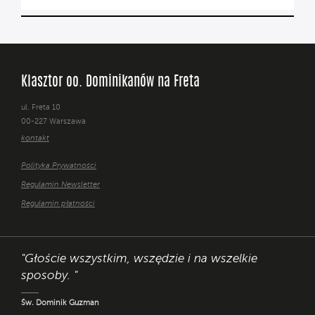
Klasztor oo. Dominikanów na Freta
ul. Freta 10
00-227 Warszawa
kontakt
Polityka Prywatności
Regulamin Newsletter
Regulamin płatności
"Głoście wszystkim, wszędzie i na wszelkie
sposoby. "
Św. Dominik Guzman