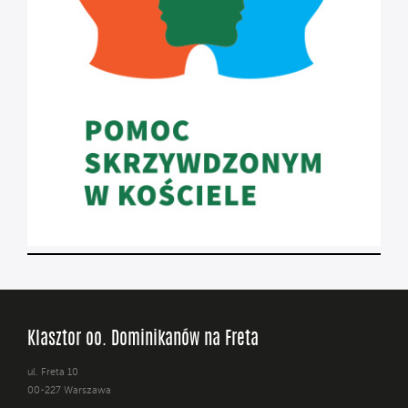
Klasztor oo. Dominikanów na Freta
ul. Freta 10
00-227 Warszawa