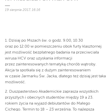
19 sierpnia 2017, 16:16
1. Dzisiaj po Mszach św. o godz. 9.00, 10.30
oraz po 12.00 w pomieszczeniu obok furty klasztornej
jest możliwość bezpłatnego badania na przeciwciała
wirusa HCV oraz uzyskania informacji
przez zainteresowanych tematyką chorób wątroby.
Akcja ta spotkała się z dużym zainteresowaniem
w czasie Jarmarku Św. Jacka, dlatego też dzisiaj jest taka
możliwość.
2. Duszpasterstwo Akademickie zaprasza wszystkich
przyszłych i obecnych studentów między 19 a 23.
rokiem życia na wyjazd debiutantów do Małego
Cichego. Termin to 18 – 23 września. To najlepsza