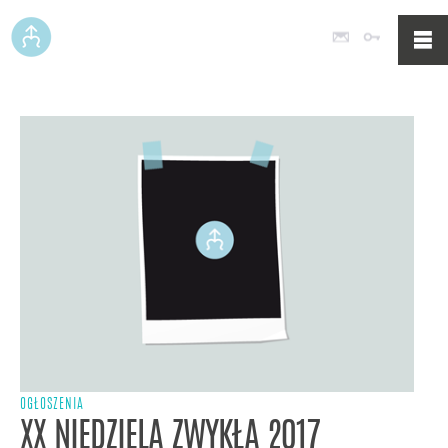
Poczta
Logowan
OGŁOSZENIA
XX NIEDZIELA ZWYKŁA 2017