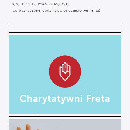
8, 9, 10.30, 12, 15:45, 17:45,19:20
(od wyznaczonej godziny do ostatniego penitenta)