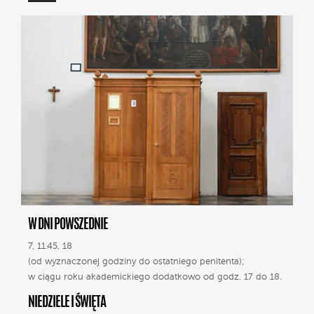
W DNI POWSZEDNIE
7, 11.45, 18
(od wyznaczonej godziny do ostatniego penitenta);
w ciągu roku akademickiego dodatkowo od godz. 17 do 18.
NIEDZIELE I ŚWIĘTA