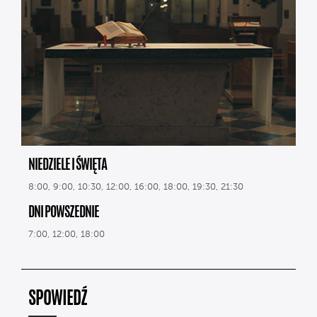
NIEDZIELE I ŚWIĘTA
8:00, 9:00, 10:30, 12:00, 16:00, 18:00, 19:30, 21:30
DNI POWSZEDNIE
7:00, 12:00, 18:00
SPOWIEDŹ