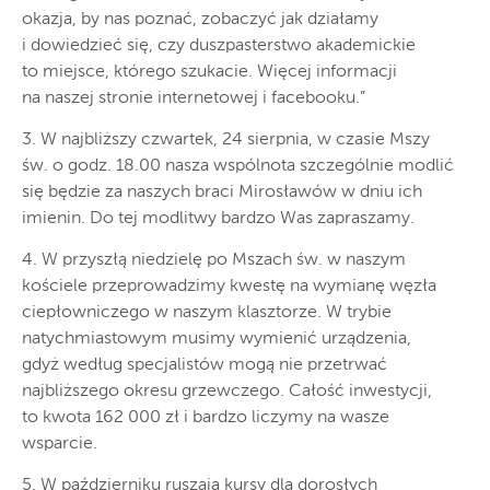
okazja, by nas poznać, zobaczyć jak działamy
i dowiedzieć się, czy duszpasterstwo akademickie
to miejsce, którego szukacie. Więcej informacji
na naszej stronie internetowej i facebooku.”
3. W najbliższy czwartek, 24 sierpnia, w czasie Mszy
św. o godz. 18.00 nasza wspólnota szczególnie modlić
się będzie za naszych braci Mirosławów w dniu ich
imienin. Do tej modlitwy bardzo Was zapraszamy.
4. W przyszłą niedzielę po Mszach św. w naszym
kościele przeprowadzimy kwestę na wymianę węzła
ciepłowniczego w naszym klasztorze. W trybie
natychmiastowym musimy wymienić urządzenia,
gdyż według specjalistów mogą nie przetrwać
najbliższego okresu grzewczego. Całość inwestycji,
to kwota 162 000 zł i bardzo liczymy na wasze
wsparcie.
5. W październiku ruszają kursy dla dorosłych